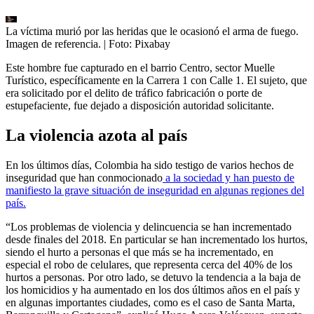
La víctima murió por las heridas que le ocasionó el arma de fuego.
Imagen de referencia.
| Foto:
Pixabay
Este hombre fue capturado en el barrio Centro, sector Muelle
Turístico, específicamente en la Carrera 1 con Calle 1. El sujeto, que
era solicitado por el delito de tráfico fabricación o porte de
estupefaciente, fue dejado a disposición autoridad solicitante.
La violencia azota al país
En los últimos días, Colombia ha sido testigo de varios hechos de
inseguridad que han conmocionado
a la sociedad y han puesto de
manifiesto la grave situación de inseguridad en algunas regiones del
país.
“Los problemas de violencia y delincuencia se han incrementado
desde finales del 2018. En particular se han incrementado los hurtos,
siendo el hurto a personas el que más se ha incrementado, en
especial el robo de celulares, que representa cerca del 40% de los
hurtos a personas. Por otro lado, se detuvo la tendencia a la baja de
los homicidios y ha aumentado en los dos últimos años en el país y
en algunas importantes ciudades, como es el caso de Santa Marta,