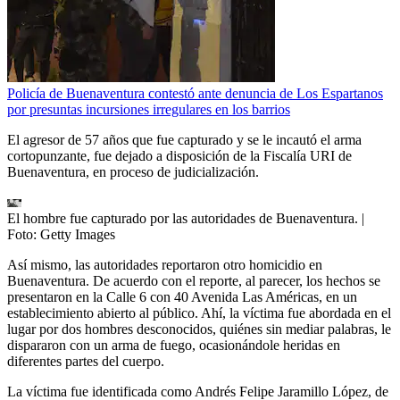
Policía de Buenaventura contestó ante denuncia de Los Espartanos
por presuntas incursiones irregulares en los barrios
El agresor de 57 años que fue capturado y se le incautó el arma
cortopunzante, fue dejado a disposición de la Fiscalía URI de
Buenaventura, en proceso de judicialización.
El hombre fue capturado por las autoridades de Buenaventura.
|
Foto:
Getty Images
Así mismo, las autoridades reportaron otro homicidio en
Buenaventura. De acuerdo con el reporte, al parecer, los hechos se
presentaron en la Calle 6 con 40 Avenida Las Américas, en un
establecimiento abierto al público. Ahí, la víctima fue abordada en el
lugar por dos hombres desconocidos, quiénes sin mediar palabras, le
dispararon con un arma de fuego, ocasionándole heridas en
diferentes partes del cuerpo.
La víctima fue identificada como Andrés Felipe Jaramillo López, de