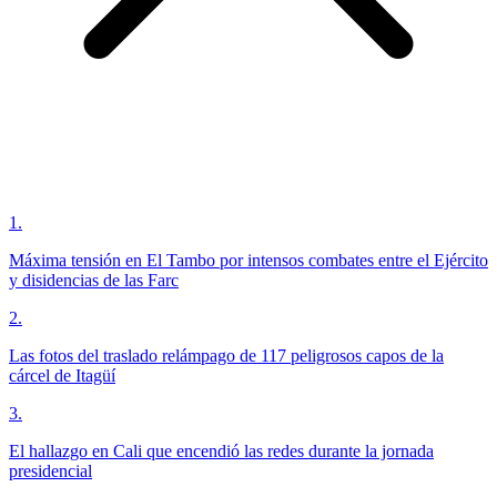
1
.
Máxima tensión en El Tambo por intensos combates entre el Ejército
y disidencias de las Farc
2
.
Las fotos del traslado relámpago de 117 peligrosos capos de la
cárcel de Itagüí
3
.
El hallazgo en Cali que encendió las redes durante la jornada
presidencial