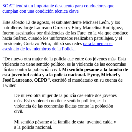
SOAT tendrá un importante descuento para conductores que
cumplan con una condición técnica clave
Este sábado 12 de agosto, el subintendente Michael León, y los
patrulleros Jorge Laureano Orozco y Eimy Marcelina Rodríguez,
fueron asesinados por disidencias de las Farc, en la vía que conduce
hacia Suárez, cuando los uniformados realizaban patrullajes, y el
presidente, Gustavo Petro, utilizó sus redes
para lamentar el
asesinato de los miembros de la Policía.
“De nuevo otra mujer de la policía cae entre dos jóvenes más. Esta
violencia no tiene sentido político, es la violencia de las economías
ilícitas contra la población civil.
Mi sentido pésame a la familia de
esta juventud caída y a la policía nacional. Eymy, Michael y
José Laureano. QEPD”,
escribió el mandatario en su cuenta de
Twitter.
De nuevo otra mujer de la policía cae entre dos jovenes
más. Esta violencia no tiene sentido político, es la
violencia de las economías ilícitas contra la población
civil.
Mi sentido pésame a la familia de esta juventud caída y
a la policía nacional.