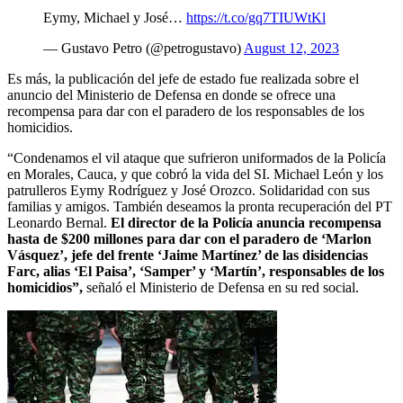
Eymy, Michael y José…
https://t.co/gq7TIUWtKl
— Gustavo Petro (@petrogustavo)
August 12, 2023
Es más, la publicación del jefe de estado fue realizada sobre el
anuncio del Ministerio de Defensa en donde se ofrece una
recompensa para dar con el paradero de los responsables de los
homicidios.
“Condenamos el vil ataque que sufrieron uniformados de la Policía
en Morales, Cauca, y que cobró la vida del SI. Michael León y los
patrulleros Eymy Rodríguez y José Orozco. Solidaridad con sus
familias y amigos. También deseamos la pronta recuperación del PT
Leonardo Bernal.
El director de la Policía anuncia recompensa
hasta de $200 millones para dar con el paradero de ‘Marlon
Vásquez’, jefe del frente ‘Jaime Martínez’ de las disidencias
Farc, alias ‘El Paisa’, ‘Samper’ y ‘Martín’, responsables de los
homicidios”,
señaló el Ministerio de Defensa en su red social.