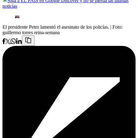
Siga a EL PAÍS en Google Discover y no se pierda las últimas
noticias
El presidente Petro lamentó el asesinato de los policías.
| Foto:
guillermo torres reina-semana