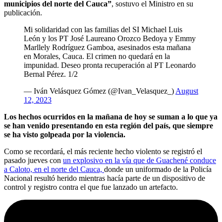
municipios del norte del Cauca”
, sostuvo el Ministro en su
publicación.
Mi solidaridad con las familias del SI Michael Luis
León y los PT José Laureano Orozco Bedoya y Emmy
Marllely Rodríguez Gamboa, asesinados esta mañana
en Morales, Cauca. El crimen no quedará en la
impunidad. Deseo pronta recuperación al PT Leonardo
Bernal Pérez. 1/2
— Iván Velásquez Gómez (@Ivan_Velasquez_)
August
12, 2023
Los hechos ocurridos en la mañana de hoy se suman a lo que ya
se han venido presentando en esta región del país, que siempre
se ha visto golpeada por la violencia.
Como se recordará, el más reciente hecho violento se registró el
pasado jueves con
un explosivo en la vía que de Guachené conduce
a Caloto, en el norte del Cauca,
donde un uniformado de la Policía
Nacional resultó herido mientras hacía parte de un dispositivo de
control y registro contra el que fue lanzado un artefacto.