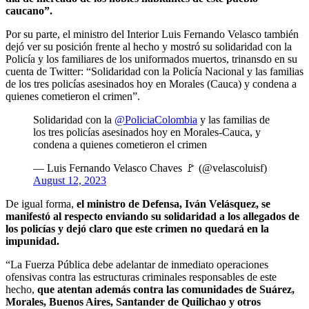
caucano”.
Por su parte, el ministro del Interior Luis Fernando Velasco también
dejó ver su posición frente al hecho y mostró su solidaridad con la
Policía y los familiares de los uniformados muertos, trinansdo en su
cuenta de Twitter: “Solidaridad con la Policía Nacional y las familias
de los tres policías asesinados hoy en Morales (Cauca) y condena a
quienes cometieron el crimen”.
Solidaridad con la
@PoliciaColombia
y las familias de
los tres policías asesinados hoy en Morales-Cauca, y
condena a quienes cometieron el crimen
— Luis Fernando Velasco Chaves 🚩 (@velascoluisf)
August 12, 2023
De igual forma,
el ministro de Defensa, Iván Velásquez, se
manifestó al respecto enviando su solidaridad a los allegados de
los policías y dejó claro que este crimen no quedará en la
impunidad.
“La Fuerza Pública debe adelantar de inmediato operaciones
ofensivas contra las estructuras criminales responsables de este
hecho,
que atentan además contra las comunidades de Suárez,
Morales, Buenos Aires, Santander de Quilichao y otros