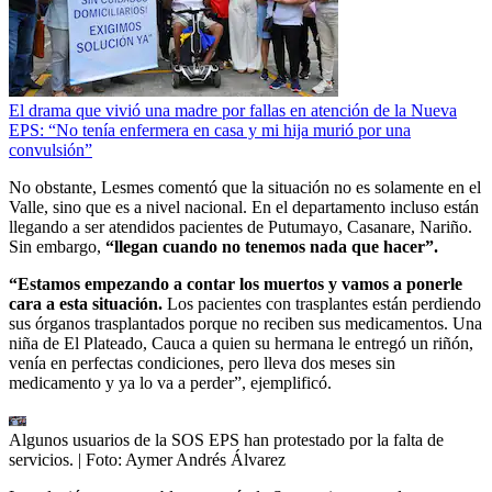
El drama que vivió una madre por fallas en atención de la Nueva
EPS: “No tenía enfermera en casa y mi hija murió por una
convulsión”
No obstante, Lesmes comentó que la situación no es solamente en el
Valle, sino que es a nivel nacional. En el departamento incluso están
llegando a ser atendidos pacientes de Putumayo, Casanare, Nariño.
Sin embargo,
“llegan cuando no tenemos nada que hacer”.
“Estamos empezando a contar los muertos y vamos a ponerle
cara a esta situación.
Los pacientes con trasplantes están perdiendo
sus órganos trasplantados porque no reciben sus medicamentos. Una
niña de El Plateado, Cauca a quien su hermana le entregó un riñón,
venía en perfectas condiciones, pero lleva dos meses sin
medicamento y ya lo va a perder”, ejemplificó.
Algunos usuarios de la SOS EPS han protestado por la falta de
servicios.
| Foto:
Aymer Andrés Álvarez