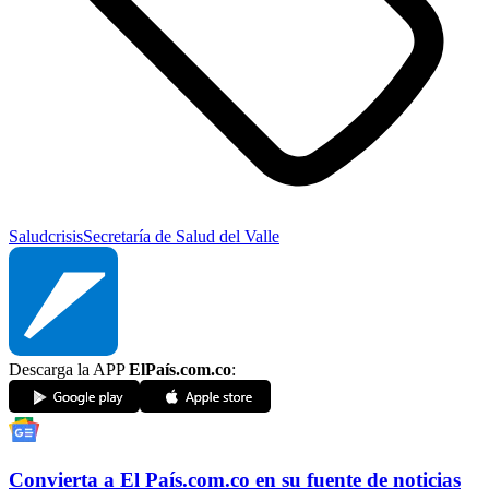
Salud
crisis
Secretaría de Salud del Valle
Descarga la APP
ElPaís.com.co
:
Convierta a
El País
.com.co
en su fuente de noticias