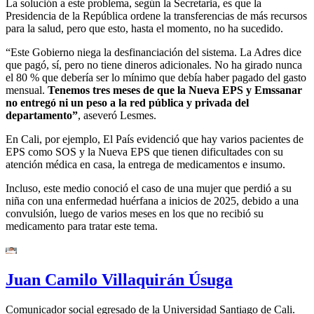
La solución a este problema, según la Secretaria, es que la
Presidencia de la República ordene la transferencias de más recursos
para la salud, pero que esto, hasta el momento, no ha sucedido.
“Este Gobierno niega la desfinanciación del sistema. La Adres dice
que pagó, sí, pero no tiene dineros adicionales. No ha girado nunca
el 80 % que debería ser lo mínimo que debía haber pagado del gasto
mensual.
Tenemos tres meses de que la Nueva EPS y Emssanar
no entregó ni un peso a la red pública y privada del
departamento”
, aseveró Lesmes.
En Cali, por ejemplo, El País evidenció que hay varios pacientes de
EPS como SOS y la Nueva EPS que tienen dificultades con su
atención médica en casa, la entrega de medicamentos e insumo.
Incluso, este medio conoció el caso de una mujer que perdió a su
niña con una enfermedad huérfana a inicios de 2025, debido a una
convulsión, luego de varios meses en los que no recibió su
medicamento para tratar este tema.
Juan Camilo Villaquirán Úsuga
Comunicador social egresado de la Universidad Santiago de Cali.