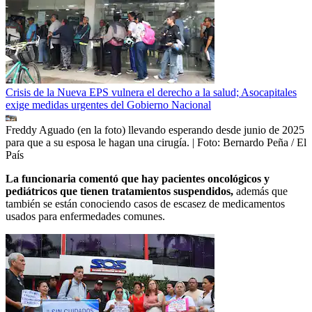
Crisis de la Nueva EPS vulnera el derecho a la salud; Asocapitales
exige medidas urgentes del Gobierno Nacional
Freddy Aguado (en la foto) llevando esperando desde junio de 2025
para que a su esposa le hagan una cirugía.
| Foto:
Bernardo Peña / El
País
La funcionaria comentó que hay pacientes oncológicos y
pediátricos que tienen tratamientos suspendidos,
además que
también se están conociendo casos de escasez de medicamentos
usados para enfermedades comunes.