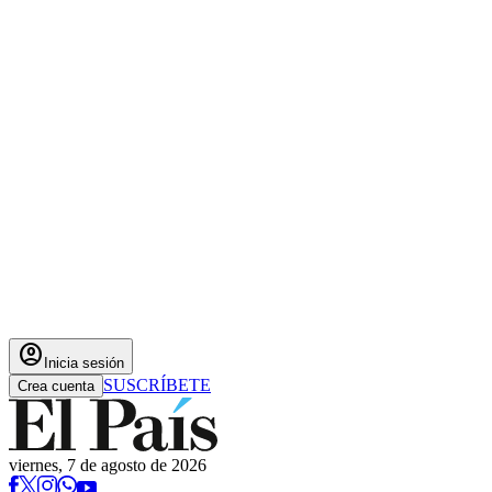
account_circle
Inicia sesión
SUSCRÍBETE
Crea cuenta
viernes, 7 de agosto de 2026