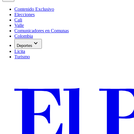
Contenido Exclusivo
Elecciones
Cali
Valle
Comunicadores en Comunas
Colombia
expand_more
Deportes
Licita
Turismo