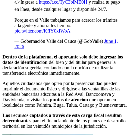
👉Ingresa a
https://t.co/TyC3blME0H
y realiza tu pago
en línea, desde cualquier lugar y disponible 24/7.
Porque en el Valle trabajamos para acercar los trámites
a la gente y ahorrarles tiempo.
pic.twitter.com/KfIY0xIWoA
— Gobernación Valle del Cauca (@GobValle)
June 1,
2026
Dentro de la plataforma, el aportante solo debe ingresar los
datos de identificación
del bien y del titular para generar la
declaración sugerida, contando con la opción de realizar la
transferencia electrónica inmediatamente.
Aquellos ciudadanos que opten por la presencialidad pueden
imprimir el documento físico y dirigirse a las ventanillas de las
entidades bancarias adscritas a la Red Aval, Bancoomeva y
Davivienda, o visitar los
puntos de atención
que operan en
localidades como Palmira, Buga, Tuluá, Cartago y Buenaventura.
Los recursos captados a través de esta carga fiscal resultan
determinantes
para el financiamiento de los planes de desarrollo
territorial en los veintidós municipios de la jurisdicción.