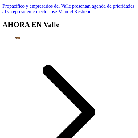
Propacífico y empresarios del Valle presentan agenda de prioridades
al vicepresidente electo José Manuel Restrepo
AHORA EN
Valle