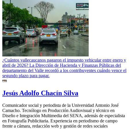
¿Cuántos vallecaucanos pagaron el impuesto vehicular entre enero y
abril de 2026? La Dirección de Hacienda y Finanzas Públicas del
departamento del Valle recordó a los contribuyentes cuándo vence el
segundo plazo para pagar.
Jesús Adolfo Chacín Silva
Comunicador social y periodista de la Universidad Antonio José
Camacho. Tecnólogo en Producción Audiovisual y técnico en
Diseño e Integración Multimedia del SENA, además de especialista
en Fotografía Publicitaria. Experiencia en periodismo de campo
frente a cámara, redacción web y gestión de redes sociales