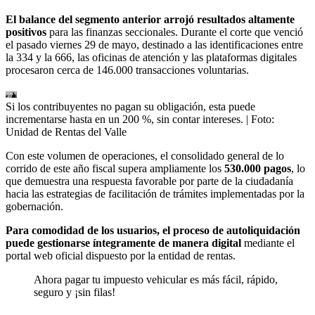
El balance del segmento anterior arrojó resultados altamente
positivos
para las finanzas seccionales. Durante el corte que venció
el pasado viernes 29 de mayo, destinado a las identificaciones entre
la 334 y la 666, las oficinas de atención y las plataformas digitales
procesaron cerca de 146.000 transacciones voluntarias.
Si los contribuyentes no pagan su obligación, esta puede
incrementarse hasta en un 200 %, sin contar intereses.
| Foto:
Unidad de Rentas del Valle
Con este volumen de operaciones, el consolidado general de lo
corrido de este año fiscal supera ampliamente los
530.000 pagos
, lo
que demuestra una respuesta favorable por parte de la ciudadanía
hacia las estrategias de facilitación de trámites implementadas por la
gobernación.
Para comodidad de los usuarios, el proceso de autoliquidación
puede gestionarse íntegramente de manera digital
mediante el
portal web oficial dispuesto por la entidad de rentas.
Ahora pagar tu impuesto vehicular es más fácil, rápido,
seguro y ¡sin filas!