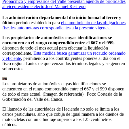
Propacífico y empresarios del Valle presentan agenda de prioridades
al vicepresidente electo José Manuel Restrepo
La administración departamental dio inicio formal al tercer y
último
periodo establecido para
el cumplimiento de las obligaciones
fiscales automotoras correspondientes a la presente vigencia.
Los propietarios de automóviles cuyas identificaciones se
encuentren en el rango comprendido entre el 667 y el 999,
disponen de todo el mes actual para efectuar la liquidación
correspondiente.
Esta medida busca garantizar un recaudo ordenado
y eficiente
, permitiendo a los contribuyentes ponerse al día con el
fisco regional antes de que venzan los términos legales y se generen
sobrecostos.
Los propietarios de automóviles cuyas identificaciones se
encuentren en el rango comprendido entre el 667 y el 999 disponen
de todo el mes actual. (Imagen de referencia)
| Foto:
Cortesía de la
Gobernación del Valle del Cauca.
El llamado de las autoridades de Hacienda no solo se limita a los
carros particulares, sino que cobija de igual manera a los dueños de
motocicletas con un cilindraje superior a los 125 centímetros
cúbicos.