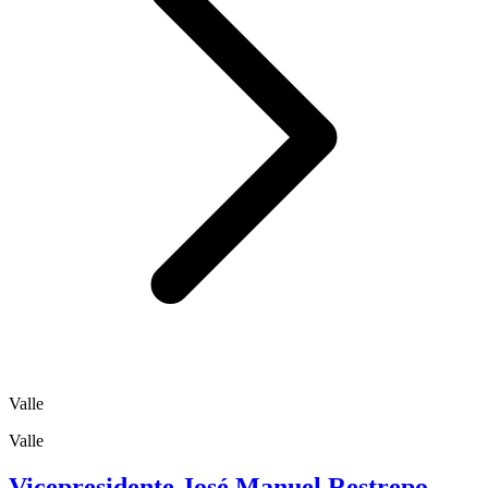
Valle
Valle
Vicepresidente José Manuel Restrepo