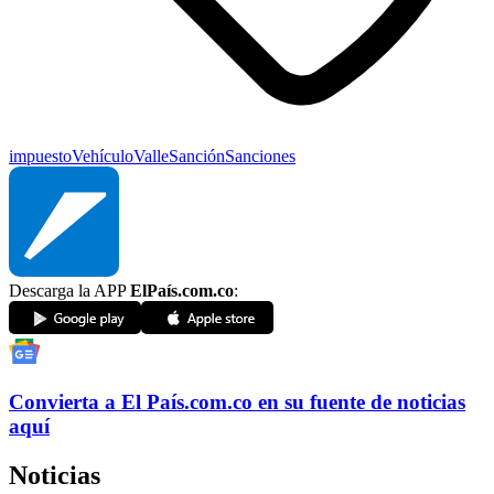
impuesto
Vehículo
Valle
Sanción
Sanciones
Descarga la APP
ElPaís.com.co
:
Convierta a
El País
.com.co
en su fuente de noticias
aquí
Noticias