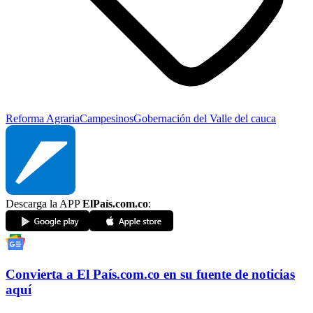
Reforma Agraria
Campesinos
Gobernación del Valle del cauca
Descarga la APP
ElPaís.com.co
:
Convierta a
El País
.com.co
en su fuente de noticias
aquí