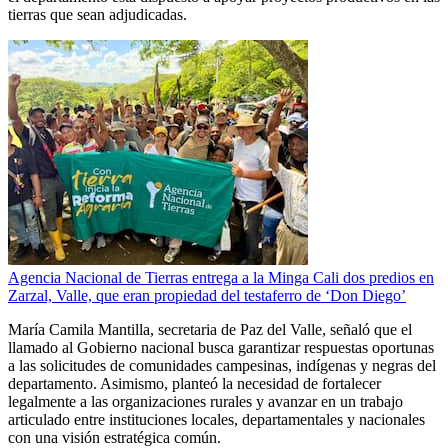
tierras que sean adjudicadas.
Agencia Nacional de Tierras entrega a la Minga Cali dos predios en
Zarzal, Valle, que eran propiedad del testaferro de ‘Don Diego’
María Camila Mantilla, secretaria de Paz del Valle, señaló que el
llamado al Gobierno nacional busca garantizar respuestas oportunas
a las solicitudes de comunidades campesinas, indígenas y negras del
departamento. Asimismo, planteó la necesidad de fortalecer
legalmente a las organizaciones rurales y avanzar en un trabajo
articulado entre instituciones locales, departamentales y nacionales
con una visión estratégica común.