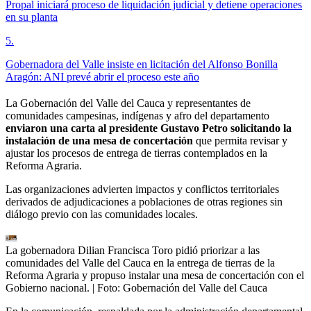
Propal iniciará proceso de liquidación judicial y detiene operaciones
en su planta
5
.
Gobernadora del Valle insiste en licitación del Alfonso Bonilla
Aragón: ANI prevé abrir el proceso este año
La Gobernación del Valle del Cauca y representantes de
comunidades campesinas, indígenas y afro del departamento
enviaron una carta al presidente Gustavo Petro solicitando la
instalación de una mesa de concertación
que permita revisar y
ajustar los procesos de entrega de tierras contemplados en la
Reforma Agraria.
Las organizaciones advierten impactos y conflictos territoriales
derivados de adjudicaciones a poblaciones de otras regiones sin
diálogo previo con las comunidades locales.
La gobernadora Dilian Francisca Toro pidió priorizar a las
comunidades del Valle del Cauca en la entrega de tierras de la
Reforma Agraria y propuso instalar una mesa de concertación con el
Gobierno nacional.
| Foto:
Gobernación del Valle del Cauca