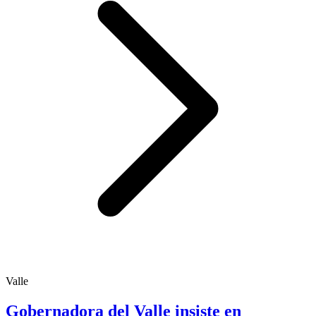
Valle
Gobernadora del Valle insiste en