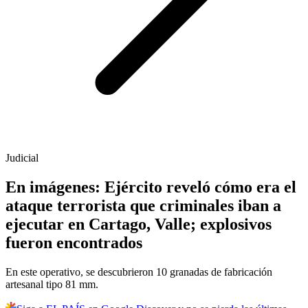
Judicial
En imágenes: Ejército reveló cómo era el
ataque terrorista que criminales iban a
ejecutar en Cartago, Valle; explosivos
fueron encontrados
En este operativo, se descubrieron 10 granadas de fabricación
artesanal tipo 81 mm.