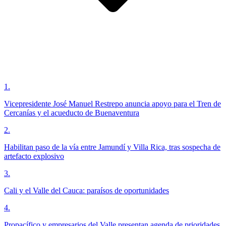
1
.
Vicepresidente José Manuel Restrepo anuncia apoyo para el Tren de
Cercanías y el acueducto de Buenaventura
2
.
Habilitan paso de la vía entre Jamundí y Villa Rica, tras sospecha de
artefacto explosivo
3
.
Cali y el Valle del Cauca: paraísos de oportunidades
4
.
Propacífico y empresarios del Valle presentan agenda de prioridades