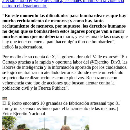
afectan a todo el Valle del Cauca, las cuales dinamizan la violencia
en todo el departamento.
“En este momento las dificultades para bombardear es que hay
mucho reclutamiento de menores; y como hay tanto
reclutamiento de menores, por supuesto, los derechos humanos
no dejan que se bombardeen estos lugares porque van a morir
muchos niños que no deberían
morir, y esa es una de las cosas que
hay que tener en cuenta para hacer algún tipo de bombardeo”,
indicó la gobernadora.
Por medio de su cuenta de X, la gobernadora del Valle expresó: “En
Cartago gracias a la rápida y oportuna labor del @Ejercito_Div3, las
labores de inteligencia y la información aportada por los ciudadanos,
se logró neutralizar un atentado terrorista donde desde un vehículo
se pretendía realizar acciones con explosivos. Rechazamos con
vehemencia este tipo de acciones que buscan atentar contra la
población civil y la Fuerza Pública”.
El Ejército encontró 10 granadas de fabricación artesanal tipo 81
mm y un sistema mecánico para el lanzamiento de las mismas.
|
Foto:
Ejercito Nacional