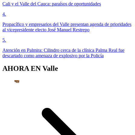
Cali y el Valle del Cauca: paraísos de oportunidades
4
.
Propacífico y empresarios del Valle presentan agenda de prioridades
al vicepresidente electo José Manuel Restrepo
5
.
Atención en Palmira: Cilindro cerca de la clínica Palma Real fue
descartado como amenaza de explosivo por la Policía
AHORA EN
Valle