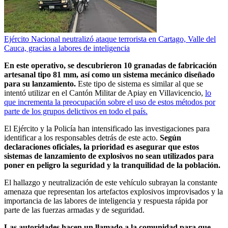
Ejército Nacional neutralizó ataque terrorista en Cartago, Valle del
Cauca, gracias a labores de inteligencia
En este operativo, se descubrieron 10 granadas de fabricación
artesanal tipo 81 mm, así como un sistema mecánico diseñado
para su lanzamiento.
Este tipo de sistema es similar al que se
intentó utilizar en el Cantón Militar de Apiay en Villavicencio,
lo
que incrementa la preocupación sobre el uso de estos métodos por
parte de los grupos delictivos en todo el país.
El Ejército y la Policía han intensificado las investigaciones para
identificar a los responsables detrás de este acto.
Según
declaraciones oficiales, la prioridad es asegurar que estos
sistemas de lanzamiento de explosivos no sean utilizados para
poner en peligro la seguridad y la tranquilidad de la población.
El hallazgo y neutralización de este vehículo subrayan la constante
amenaza que representan los artefactos explosivos improvisados y la
importancia de las labores de inteligencia y respuesta rápida por
parte de las fuerzas armadas y de seguridad.
Las autoridades hacen un llamado a la comunidad para que