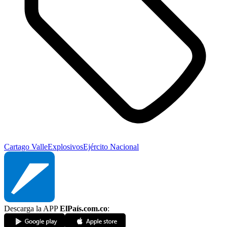
Cartago Valle
Explosivos
Ejército Nacional
Descarga la APP
ElPaís.com.co
: