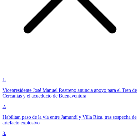
1
.
Vicepresidente José Manuel Restrepo anuncia apoyo para el Tren de
Cercanías y el acueducto de Buenaventura
2
.
Habilitan paso de la vía entre Jamundí y Villa Rica, tras sospecha de
artefacto explosivo
3
.