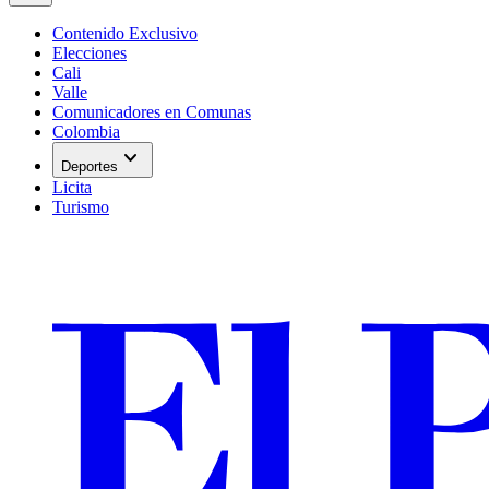
Contenido Exclusivo
Elecciones
Cali
Valle
Comunicadores en Comunas
Colombia
expand_more
Deportes
Licita
Turismo