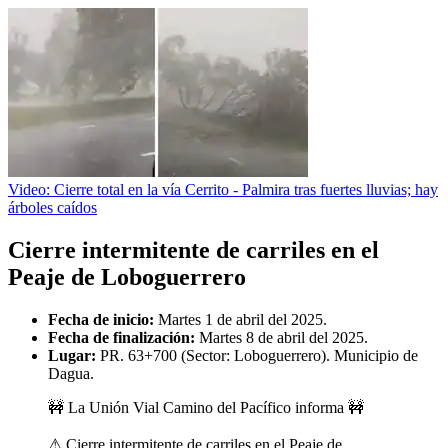
Video: Cierre total en la vía Cerrito - Palmira tras fuertes lluvias; hay
árboles caídos
Cierre intermitente de carriles en el
Peaje de Loboguerrero
Fecha de inicio:
Martes 1 de abril del 2025.
Fecha de finalización:
Martes 8 de abril del 2025.
Lugar:
PR. 63+700 (Sector: Loboguerrero). Municipio de
Dagua.
🚧 La Unión Vial Camino del Pacífico informa 🚧
⚠ Cierre intermitente de carriles en el Peaje de