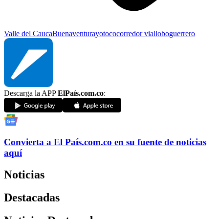
Valle del Cauca
Buenaventura
yotoco
corredor vial
loboguerrero
Descarga la APP
ElPaís.com.co
:
Convierta a
El País
.com.co
en su fuente de noticias
aquí
Noticias
Destacadas