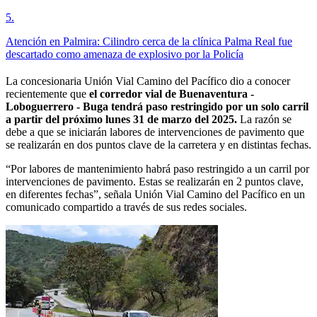
5
.
Atención en Palmira: Cilindro cerca de la clínica Palma Real fue
descartado como amenaza de explosivo por la Policía
La concesionaria Unión Vial Camino del Pacífico dio a conocer
recientemente que
el corredor vial de Buenaventura -
Loboguerrero - Buga tendrá paso restringido por un solo carril
a partir del próximo lunes 31 de marzo del 2025.
La razón se
debe a que se iniciarán labores de intervenciones de pavimento que
se realizarán en dos puntos clave de la carretera y en distintas fechas.
“Por labores de mantenimiento habrá paso restringido a un carril por
intervenciones de pavimento. Estas se realizarán en 2 puntos clave,
en diferentes fechas”, señala Unión Vial Camino del Pacífico en un
comunicado compartido a través de sus redes sociales.