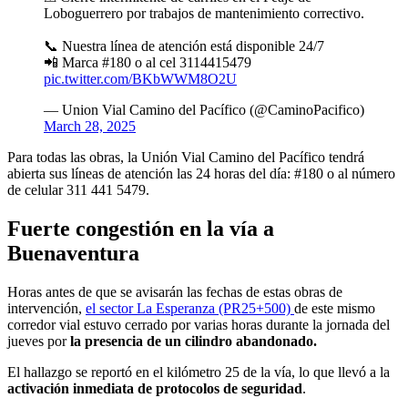
Loboguerrero por trabajos de mantenimiento correctivo.
📞 Nuestra línea de atención está disponible 24/7
📲 Marca #180 o al cel 3114415479
pic.twitter.com/BKbWWM8O2U
— Union Vial Camino del Pacífico (@CaminoPacifico)
March 28, 2025
Para todas las obras, la Unión Vial Camino del Pacífico tendrá
abierta sus líneas de atención las 24 horas del día: #180 o al número
de celular 311 441 5479.
Fuerte congestión en la vía a
Buenaventura
Horas antes de que se avisarán las fechas de estas obras de
intervención,
el sector La Esperanza (PR25+500)
de este mismo
corredor vial estuvo cerrado por varias horas durante la jornada del
jueves por
la presencia de un cilindro abandonado.
El hallazgo se reportó en el kilómetro 25 de la vía, lo que llevó a la
activación inmediata de protocolos de seguridad
.