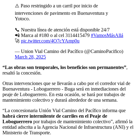
⚠️ Paso restringido a un carril por inicio de
intervenciones de pavimento en Buenaventura y
Yotoco.
📞 Nuestra línea de atención está disponible 24/7
📲 Marca al #180 o al cel 3114415479
#VamosMásAllá
🚀
pic.twitter.com/4O7cYAmp0u
— Union Vial Camino del Pacífico (@CaminoPacifico)
March 28, 2025
“Las obras son temporales, los beneficios son permanentes”
,
resaltó la concesión.
Otras intervenciones que se llevarán a cabo por el corredor vial de
Buenaventura - Loboguerrero - Buga será en inmediaciones del
peaje de Loboguerrero. En esta ocasión, se hará por trabajos de
mantenimiento colectivo y durará alrededor de una semana.
“La concesionaria Unión Vial Camino del Pacífico informa que
habrá cierre intermitente de carriles en el Peaje de
Loboguerrero
por trabajos de mantenimiento colectivo”, afirmó la
entidad adscrita a la Agencia Nacional de Infraestructura (ANI) y el
Ministerio de Transporte.