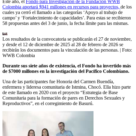
Este año, el
Fondo para Investigación de la Fundación WWB
Colombia aportará $941 millones en recursos para proyectos,
de los
cuales ya cerró el llamado a las categorías ‘Apoyo al trabajo de
campo’ y ‘Fortalecimiento de capacidades’. Para estas se recibieron
58 propuestas antes del 3 de junio, la fecha límite para las mismas.
Los resultados de la convocatoria se publicarán el 27 de noviembre,
y desde el 12 de diciembre de 2025 al 28 de febrero de 2026 se
recibirán los documentos para la vinculación de las personas.
| Foto:
WWB Colombia
Durante sus siete años de existencia, el Fondo ha invertido más
de $7000 millones en la investigación del Pacífico Colombiano.
Una de las participantes fue Honoria del Carmen Buendía,
enfermera y lideresa comunitaria de Istmina, Chocó. Ella hizo parte
de este llamado en 2020 con el proyecto “Estrategia de Base
Comunitaria para la formación de pares en Derechos Sexuales y
Reproductivos”, en el corregimiento de Basurú.