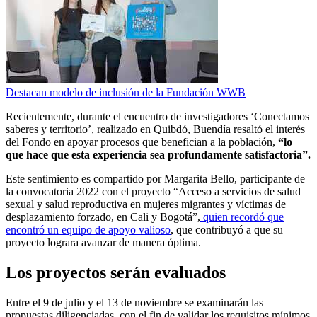
Destacan modelo de inclusión de la Fundación WWB
Recientemente, durante el encuentro de investigadores ‘Conectamos
saberes y territorio’, realizado en Quibdó, Buendía resaltó el interés
del Fondo en apoyar procesos que benefician a la población,
“lo
que hace que esta experiencia sea profundamente satisfactoria”.
Este sentimiento es compartido por Margarita Bello, participante de
la convocatoria 2022 con el proyecto “Acceso a servicios de salud
sexual y salud reproductiva en mujeres migrantes y víctimas de
desplazamiento forzado, en Cali y Bogotá”,
quien recordó que
encontró un equipo de apoyo valioso
, que contribuyó a que su
proyecto lograra avanzar de manera óptima.
Los proyectos serán evaluados
Entre el 9 de julio y el 13 de noviembre se examinarán las
propuestas diligenciadas, con el fin de validar los requisitos mínimos