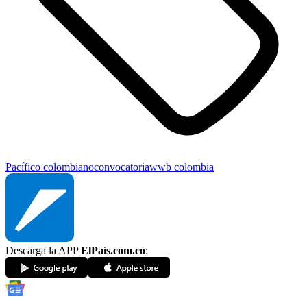
Pacífico colombiano
convocatoria
wwb colombia
Descarga la APP
ElPaís.com.co
: