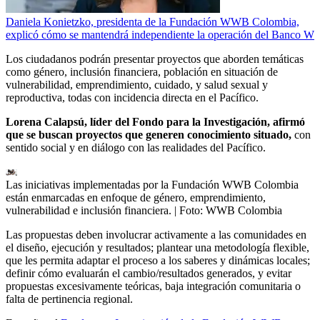
Daniela Konietzko, presidenta de la Fundación WWB Colombia,
explicó cómo se mantendrá independiente la operación del Banco W
Los ciudadanos podrán presentar proyectos que aborden temáticas
como género, inclusión financiera, población en situación de
vulnerabilidad, emprendimiento, cuidado, y salud sexual y
reproductiva, todas con incidencia directa en el Pacífico.
Lorena Calapsú, líder del Fondo para la Investigación, afirmó
que se buscan proyectos que generen conocimiento situado,
con
sentido social y en diálogo con las realidades del Pacífico.
Las iniciativas implementadas por la Fundación WWB Colombia
están enmarcadas en enfoque de género, emprendimiento,
vulnerabilidad e inclusión financiera.
| Foto:
WWB Colombia
Las propuestas deben involucrar activamente a las comunidades en
el diseño, ejecución y resultados; plantear una metodología flexible,
que les permita adaptar el proceso a los saberes y dinámicas locales;
definir cómo evaluarán el cambio/resultados generados, y evitar
propuestas excesivamente teóricas, baja integración comunitaria o
falta de pertinencia regional.