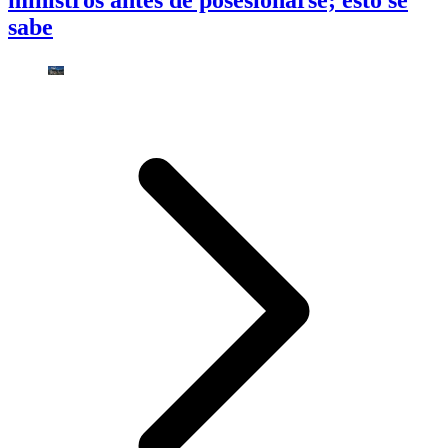
ministros antes de posesionarse; esto se
sabe