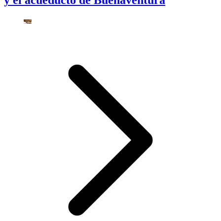
y el acueducto de Buenaventura