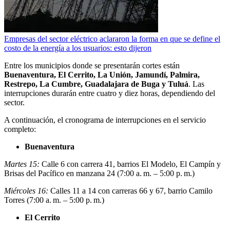
Empresas del sector eléctrico aclararon la forma en que se define el
costo de la energía a los usuarios: esto dijeron
Entre los municipios donde se presentarán cortes están
Buenaventura, El Cerrito, La Unión, Jamundí, Palmira,
Restrepo, La Cumbre, Guadalajara de Buga y Tuluá
. Las
interrupciones durarán entre cuatro y diez horas, dependiendo del
sector.
A continuación, el cronograma de interrupciones en el servicio
completo:
Buenaventura
Martes 15:
Calle 6 con carrera 41, barrios El Modelo, El Campín y
Brisas del Pacífico en manzana 24 (7:00 a. m. – 5:00 p. m.)
Miércoles 16:
Calles 11 a 14 con carreras 66 y 67, barrio Camilo
Torres (7:00 a. m. – 5:00 p. m.)
El Cerrito