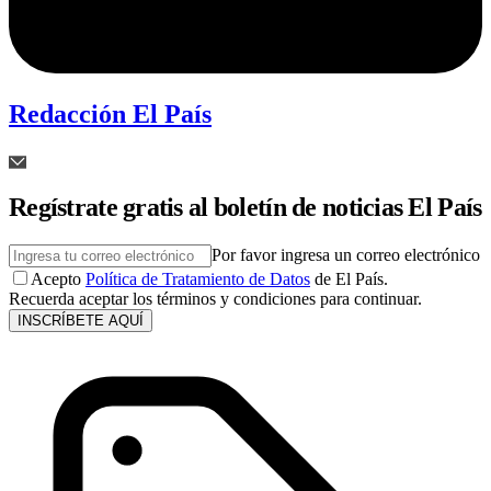
Redacción El País
Regístrate gratis al boletín de noticias El País
Por favor ingresa un correo electrónico
Acepto
Política de Tratamiento de Datos
de El País.
Recuerda aceptar los términos y condiciones para continuar.
INSCRÍBETE AQUÍ