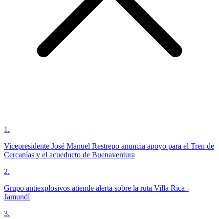
1
.
Vicepresidente José Manuel Restrepo anuncia apoyo para el Tren de
Cercanías y el acueducto de Buenaventura
2
.
Grupo antiexplosivos atiende alerta sobre la ruta Villa Rica -
Jamundí
3
.