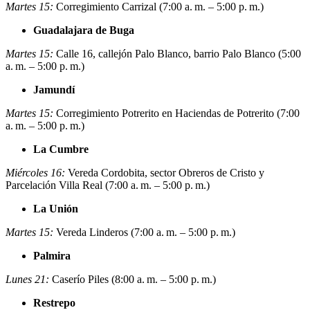
Martes 15:
Corregimiento Carrizal (7:00 a. m. – 5:00 p. m.)
Guadalajara de Buga
Martes 15:
Calle 16, callejón Palo Blanco, barrio Palo Blanco (5:00
a. m. – 5:00 p. m.)
Jamundí
Martes 15:
Corregimiento Potrerito en Haciendas de Potrerito (7:00
a. m. – 5:00 p. m.)
La Cumbre
Miércoles 16:
Vereda Cordobita, sector Obreros de Cristo y
Parcelación Villa Real (7:00 a. m. – 5:00 p. m.)
La Unión
Martes 15:
Vereda Linderos (7:00 a. m. – 5:00 p. m.)
Palmira
Lunes 21:
Caserío Piles (8:00 a. m. – 5:00 p. m.)
Restrepo