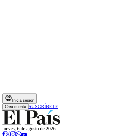
account_circle
Inicia sesión
SUSCRÍBETE
Crea cuenta
jueves, 6 de agosto de 2026