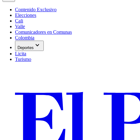
Contenido Exclusivo
Elecciones
Cali
Valle
Comunicadores en Comunas
Colombia
expand_more
Deportes
Licita
Turismo