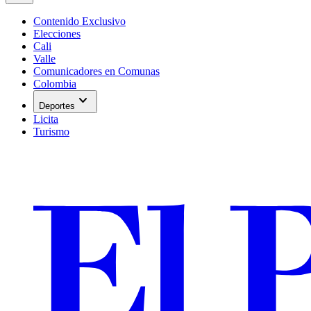
Contenido Exclusivo
Elecciones
Cali
Valle
Comunicadores en Comunas
Colombia
expand_more
Deportes
Licita
Turismo