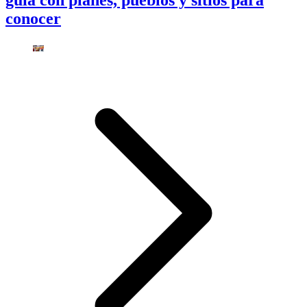
guía con planes, pueblos y sitios para
conocer