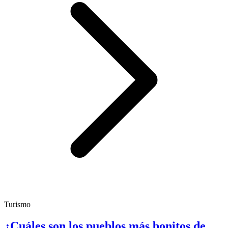
Turismo
¿Cuáles son los pueblos más bonitos de