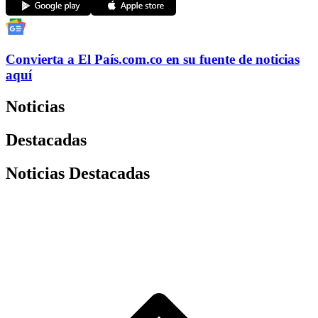
Convierta a
El País
.com.co
en su fuente de noticias
aquí
Noticias
Destacadas
Noticias Destacadas