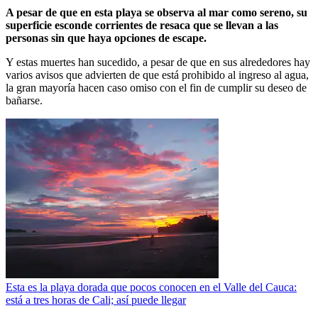
A pesar de que en esta playa se observa al mar como sereno, su
superficie esconde corrientes de resaca que se llevan a las
personas sin que haya opciones de escape.
Y estas muertes han sucedido, a pesar de que en sus alrededores hay
varios avisos que advierten de que está prohibido al ingreso al agua,
la gran mayoría hacen caso omiso con el fin de cumplir su deseo de
bañarse.
Esta es la playa dorada que pocos conocen en el Valle del Cauca:
está a tres horas de Cali; así puede llegar