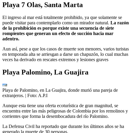
Playa 7 Olas, Santa Marta
El ingreso al mar está totalmente prohibido, ya que solamente se
puede visitar para contemplarlo como un mirador natural.
La razón
de la prohibición es porque existe una secuencia de siete
rompientes que generan un efecto de succión hacia mar
adentro.
Aun así, pese a que los casos de muerte son menores, varios turistas
en temporada alta se arriesgan a darse un chapuzón, lo cual muchas
veces ha derivado en rescates extremos y lesiones graves
Playa Palomino, La Guajira
Playa de Palomino, en La Guajira, donde murió una pareja de
extranjeros.
| Foto:
A.P.I
Aunque esta tiene una oferta ecoturística de gran magnitud, se
encuentra entre las más peligrosas de Colombia por los remolinos y
corrientes que forma la desembocadura del río Palomino.
La Defensa Civil ha reportado que durante los últimos años se ha
generado la muerte de 30 personas.