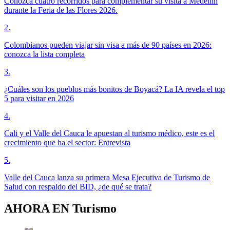
Conozca cuatro recorridos para complementar su visita a Medellín
durante la Feria de las Flores 2026.
2
.
Colombianos pueden viajar sin visa a más de 90 países en 2026:
conozca la lista completa
3
.
¿Cuáles son los pueblos más bonitos de Boyacá? La IA revela el top
5 para visitar en 2026
4
.
Cali y el Valle del Cauca le apuestan al turismo médico, este es el
crecimiento que ha el sector: Entrevista
5
.
Valle del Cauca lanza su primera Mesa Ejecutiva de Turismo de
Salud con respaldo del BID, ¿de qué se trata?
AHORA EN
Turismo