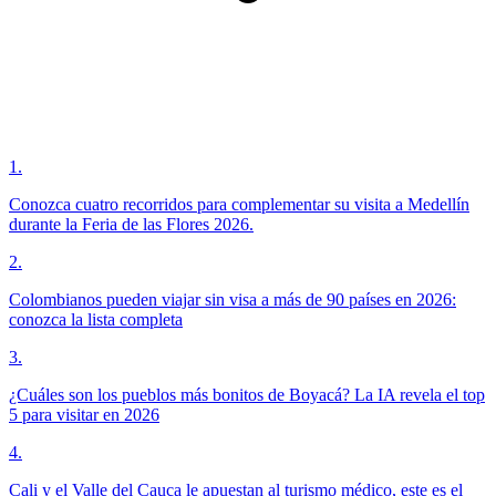
1
.
Conozca cuatro recorridos para complementar su visita a Medellín
durante la Feria de las Flores 2026.
2
.
Colombianos pueden viajar sin visa a más de 90 países en 2026:
conozca la lista completa
3
.
¿Cuáles son los pueblos más bonitos de Boyacá? La IA revela el top
5 para visitar en 2026
4
.
Cali y el Valle del Cauca le apuestan al turismo médico, este es el