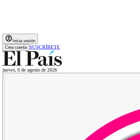
account_circle
Inicia sesión
SUSCRÍBETE
Crea cuenta
jueves, 6 de agosto de 2026