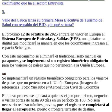
crecimiento que ha el sector: Entrevista
5
.
Valle del Cauca lanza su primera Mesa Ejecutiva de Turismo de
Salud con respaldo del BID, ¿de qué se trata?
El próximo
12 de octubre de 2025
entrará en vigor en Europa el
Sistema Europeo de Entradas y Salidas (EES)
, una plataforma
digital que modificará la manera en que los colombianos ingresan al
espacio Schengen.
Con este mecanismo se eliminará el tradicional sello manual en
pasaportes y
se implementará un registro biométrico obligatorio
para los viajeros de países que no pertenecen a la Unión Europea.
Se implementará un registro biométrico obligatorio para los viajeros
de países que no pertenecen a la Unión Europea. (Imagen de
referencia)
| Foto:
YuoTube @Aeronáutica Civil de Colombia
El nuevo proceso se aplicará a quienes viajen por turismo, negocios
o visitas cortas de hasta 90 días en un período de 180. No será
necesario realizar trámites previos, pues el registro
se completará al
llegar al aeropuerto
, puerto o frontera terrestre de destino.