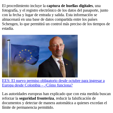
El procedimiento incluye la
captura de huellas digitales
, una
fotografía, y el registro electrónico de los datos del pasaporte, junto
con la fecha y lugar de entrada y salida. Esta información se
almacenará en una base de datos compartida entre los países
Schengen, lo que permitirá un control más preciso de los tiempos de
estadía.
EES: El nuevo permiso obligatorio desde octubre para ingresar a
Europa desde Colombia – ¿Cómo funciona?
Las autoridades europeas han explicado que con esta medida buscan
reforzar la
seguridad fronteriza
, reducir la falsificación de
documentos y detectar de manera automática a quienes excedan el
límite de permanencia permitido.