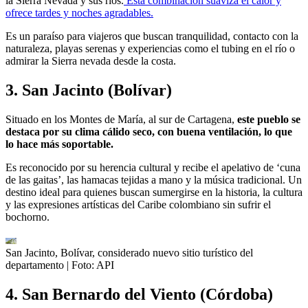
la Sierra Nevada y sus ríos.
Esta combinación suaviza el calor y
ofrece tardes y noches agradables.
Es un paraíso para viajeros que buscan tranquilidad, contacto con la
naturaleza, playas serenas y experiencias como el tubing en el río o
admirar la Sierra nevada desde la costa.
3. San Jacinto (Bolívar)
Situado en los Montes de María, al sur de Cartagena,
este pueblo se
destaca por su clima cálido seco, con buena ventilación, lo que
lo hace más soportable.
Es reconocido por su herencia cultural y recibe el apelativo de ‘cuna
de las gaitas’, las hamacas tejidas a mano y la música tradicional. Un
destino ideal para quienes buscan sumergirse en la historia, la cultura
y las expresiones artísticas del Caribe colombiano sin sufrir el
bochorno.
San Jacinto, Bolívar, considerado nuevo sitio turístico del
departamento
| Foto:
API
4. San Bernardo del Viento (Córdoba)