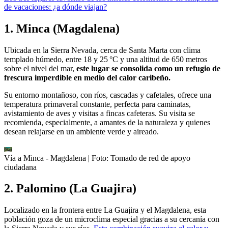
de vacaciones: ¿a dónde viajan?
1. Minca (Magdalena)
Ubicada en la Sierra Nevada, cerca de Santa Marta con clima
templado húmedo, entre 18 y 25 °C y una altitud de 650 metros
sobre el nivel del mar,
este lugar se consolida como un refugio de
frescura imperdible en medio del calor caribeño.
Su entorno montañoso, con ríos, cascadas y cafetales, ofrece una
temperatura primaveral constante, perfecta para caminatas,
avistamiento de aves y visitas a fincas cafeteras. Su visita se
recomienda, especialmente, a amantes de la naturaleza y quienes
desean relajarse en un ambiente verde y aireado.
Vía a Minca - Magdalena
| Foto:
Tomado de red de apoyo
ciudadana
2. Palomino (La Guajira)
Localizado en la frontera entre La Guajira y el Magdalena, esta
población goza de un microclima especial gracias a su cercanía con