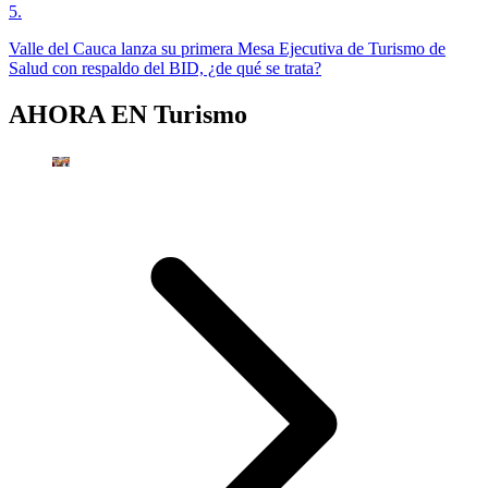
5
.
Valle del Cauca lanza su primera Mesa Ejecutiva de Turismo de
Salud con respaldo del BID, ¿de qué se trata?
AHORA EN
Turismo