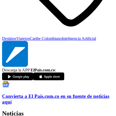
Destinos
Viajeros
Caribe Colombiano
Inteligencia Artificial
Descarga la APP
ElPaís.com.co
:
Convierta a
El País
.com.co
en su fuente de noticias
aquí
Noticias