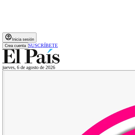
account_circle
Inicia sesión
SUSCRÍBETE
Crea cuenta
jueves, 6 de agosto de 2026