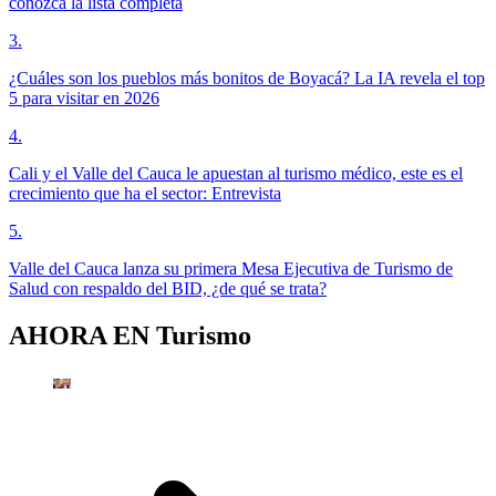
conozca la lista completa
3
.
¿Cuáles son los pueblos más bonitos de Boyacá? La IA revela el top
5 para visitar en 2026
4
.
Cali y el Valle del Cauca le apuestan al turismo médico, este es el
crecimiento que ha el sector: Entrevista
5
.
Valle del Cauca lanza su primera Mesa Ejecutiva de Turismo de
Salud con respaldo del BID, ¿de qué se trata?
AHORA EN
Turismo