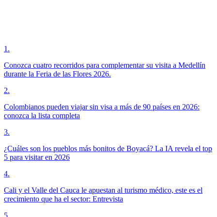
1
.
Conozca cuatro recorridos para complementar su visita a Medellín
durante la Feria de las Flores 2026.
2
.
Colombianos pueden viajar sin visa a más de 90 países en 2026:
conozca la lista completa
3
.
¿Cuáles son los pueblos más bonitos de Boyacá? La IA revela el top
5 para visitar en 2026
4
.
Cali y el Valle del Cauca le apuestan al turismo médico, este es el
crecimiento que ha el sector: Entrevista
5
.