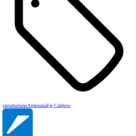
viajar
turismo
Antioquia
Eje Cafetero