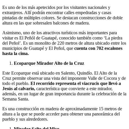
Es uno de los más apetecidos por los visitantes nacionales y
extranjeros. Allí podrán encontrar calles empedradas y casas
pintadas de múltiples colores. Se destacan construcciones de doble
altura en las que sobresalen balcones de madera.
Asimismo, uno de los atractivos turísticos más importantes para
visitar es El Peñól de Guatapé, conocido también como ‘La piedra
del Peñol’. Es un monolito de 220 metros de altura ubicado entre los
municipios de Guatapé y El Peñol, que
cuenta con 702 escalones
hasta la cima.
Ecoparque Mirador Alto de la Cruz
Este Ecoparque está ubicado en Salento, Quindío. El Alto de la
Cruz permite observar una vista del imponente Valle de Cocora y de
todo el pueblo.
El recorrido representa el viacrucis que llevó a
Jesús al calvario,
característica que convierte a este mirador,
además, en un lugar de gran importancia durante la celebración de la
Semana Santa.
Es una construcción en madera de aproximadamente 15 metros de
altura a la que se puede acceder para obtener una panorámica del
pueblo y sus alrededores.
Mirador Salto del Mico