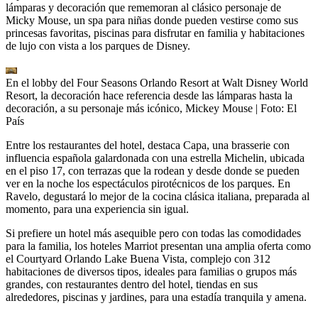
lámparas y decoración que rememoran al clásico personaje de
Micky Mouse, un spa para niñas donde pueden vestirse como sus
princesas favoritas, piscinas para disfrutar en familia y habitaciones
de lujo con vista a los parques de Disney.
En el lobby del Four Seasons Orlando Resort at Walt Disney World
Resort, la decoración hace referencia desde las lámparas hasta la
decoración, a su personaje más icónico, Mickey Mouse
| Foto:
El
País
Entre los restaurantes del hotel, destaca Capa, una brasserie con
influencia española galardonada con una estrella Michelin, ubicada
en el piso 17, con terrazas que la rodean y desde donde se pueden
ver en la noche los espectáculos pirotécnicos de los parques. En
Ravelo, degustará lo mejor de la cocina clásica italiana, preparada al
momento, para una experiencia sin igual.
Si prefiere un hotel más asequible pero con todas las comodidades
para la familia, los hoteles Marriot presentan una amplia oferta como
el Courtyard Orlando Lake Buena Vista, complejo con 312
habitaciones de diversos tipos, ideales para familias o grupos más
grandes, con restaurantes dentro del hotel, tiendas en sus
alrededores, piscinas y jardines, para una estadía tranquila y amena.