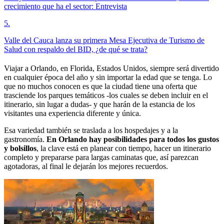
crecimiento que ha el sector: Entrevista
5
.
Valle del Cauca lanza su primera Mesa Ejecutiva de Turismo de
Salud con respaldo del BID, ¿de qué se trata?
Viajar a Orlando, en Florida, Estados Unidos, siempre será divertido
en cualquier época del año y sin importar la edad que se tenga. Lo
que no muchos conocen es que la ciudad tiene una oferta que
trasciende los parques temáticos -los cuales se deben incluir en el
itinerario, sin lugar a dudas- y que harán de la estancia de los
visitantes una experiencia diferente y única.
Esa variedad también se traslada a los hospedajes y a la
gastronomía.
En Orlando hay posibilidades para todos los gustos
y bolsillos
, la clave está en planear con tiempo, hacer un itinerario
completo y prepararse para largas caminatas que, así parezcan
agotadoras, al final le dejarán los mejores recuerdos.