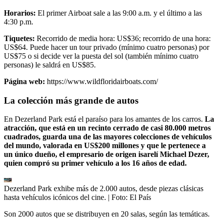
Horarios:
El primer Airboat sale a las 9:00 a.m. y el último a las
4:30 p.m.
Tiquetes:
Recorrido de media hora: US$36; recorrido de una hora:
US$64. Puede hacer un tour privado (mínimo cuatro personas) por
US$75 o si decide ver la puesta del sol (también mínimo cuatro
personas) le saldrá en US$85.
Página web:
https://www.wildfloridairboats.com/
La colección más grande de autos
En Dezerland Park está el paraíso para los amantes de los carros.
La
atracción, que está en un recinto cerrado de casi 80.000 metros
cuadrados, guarda una de las mayores colecciones de vehículos
del mundo, valorada en US$200 millones y que le pertenece a
un único dueño, el empresario de origen isarelí Michael Dezer,
quien compró su primer vehículo a los 16 años de edad.
Dezerland Park exhibe más de 2.000 autos, desde piezas clásicas
hasta vehículos icónicos del cine.
| Foto:
El País
Son 2000 autos que se distribuyen en 20 salas, según las temáticas.