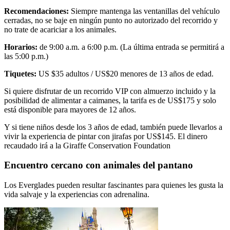
Recomendaciones:
Siempre mantenga las ventanillas del vehículo
cerradas, no se baje en ningún punto no autorizado del recorrido y
no trate de acariciar a los animales.
Horarios:
de 9:00 a.m. a 6:00 p.m. (La última entrada se permitirá a
las 5:00 p.m.)
Tiquetes:
US $35 adultos / US$20 menores de 13 años de edad.
Si quiere disfrutar de un recorrido VIP con almuerzo incluido y la
posibilidad de alimentar a caimanes, la tarifa es de US$175 y solo
está disponible para mayores de 12 años.
Y si tiene niños desde los 3 años de edad, también puede llevarlos a
vivir la experiencia de pintar con jirafas por US$145. El dinero
recaudado irá a la Giraffe Conservation Foundation
Encuentro cercano con animales del pantano
Los Everglades pueden resultar fascinantes para quienes les gusta la
vida salvaje y la experiencias con adrenalina.