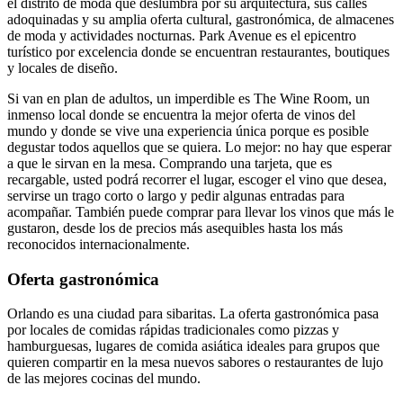
el distrito de moda que deslumbra por su arquitectura, sus calles
adoquinadas y su amplia oferta cultural, gastronómica, de almacenes
de moda y actividades nocturnas. Park Avenue es el epicentro
turístico por excelencia donde se encuentran restaurantes, boutiques
y locales de diseño.
Si van en plan de adultos, un imperdible es The Wine Room, un
inmenso local donde se encuentra la mejor oferta de vinos del
mundo y donde se vive una experiencia única porque es posible
degustar todos aquellos que se quiera. Lo mejor: no hay que esperar
a que le sirvan en la mesa. Comprando una tarjeta, que es
recargable, usted podrá recorrer el lugar, escoger el vino que desea,
servirse un trago corto o largo y pedir algunas entradas para
acompañar. También puede comprar para llevar los vinos que más le
gustaron, desde los de precios más asequibles hasta los más
reconocidos internacionalmente.
Oferta gastronómica
Orlando es una ciudad para sibaritas. La oferta gastronómica pasa
por locales de comidas rápidas tradicionales como pizzas y
hamburguesas, lugares de comida asiática ideales para grupos que
quieren compartir en la mesa nuevos sabores o restaurantes de lujo
de las mejores cocinas del mundo.