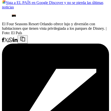
Siga a EL PAÍS en Google Discover y no se pierda las últimas
noticias
El Four Seasons Resort Orlando ofrece lujo y diversión con
habitaciones que tienen vista privilegiada a los parques de Disney.
|
Foto:
El País