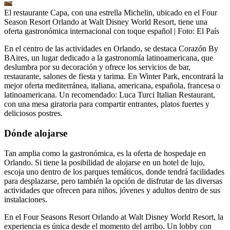
El restaurante Capa, con una estrella Michelin, ubicado en el Four
Season Resort Orlando at Walt Disney World Resort, tiene una
oferta gastronómica internacional con toque español
| Foto:
El País
En el centro de las actividades en Orlando, se destaca Corazón By
BAires, un lugar dedicado a la gastronomía latinoamericana, que
deslumbra por su decoración y ofrece los servicios de bar,
restaurante, salones de fiesta y tarima. En Winter Park, encontrará la
mejor oferta mediterránea, italiana, americana, española, francesa o
latinoamericana. Un recomendado: Luca Turci Italian Restaurant,
con una mesa giratoria para compartir entrantes, platos fuertes y
deliciosos postres.
Dónde alojarse
Tan amplia como la gastronómica, es la oferta de hospedaje en
Orlando. Si tiene la posibilidad de alojarse en un hotel de lujo,
escoja uno dentro de los parques temáticos, donde tendrá facilidades
para desplazarse, pero también la opción de disfrutar de las diversas
actividades que ofrecen para niños, jóvenes y adultos dentro de sus
instalaciones.
En el Four Seasons Resort Orlando at Walt Disney World Resort, la
experiencia es única desde el momento del arribo. Un lobby con