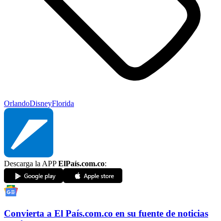
Orlando
Disney
Florida
Descarga la APP
ElPaís.com.co
:
Convierta a
El País
.com.co
en su fuente de noticias