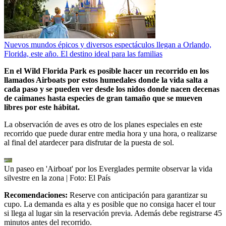
Nuevos mundos épicos y diversos espectáculos llegan a Orlando,
Florida, este año. El destino ideal para las familias
En el Wild Florida Park es posible hacer un recorrido en los
llamados Airboats por estos humedales donde la vida salta a
cada paso y se pueden ver desde los nidos donde nacen decenas
de caimanes hasta especies de gran tamaño que se mueven
libres por este hábitat.
La observación de aves es otro de los planes especiales en este
recorrido que puede durar entre media hora y una hora, o realizarse
al final del atardecer para disfrutar de la puesta de sol.
Un paseo en 'Airboat' por los Everglades permite observar la vida
silvestre en la zona
| Foto:
El País
Recomendaciones:
Reserve con anticipación para garantizar su
cupo. La demanda es alta y es posible que no consiga hacer el tour
si llega al lugar sin la reservación previa. Además debe registrarse 45
minutos antes del recorrido.