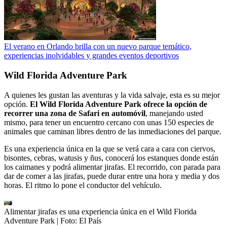
El verano en Orlando brilla con un nuevo parque temático,
experiencias inolvidables y grandes eventos deportivos
Wild Florida Adventure Park
A quienes les gustan las aventuras y la vida salvaje, esta es su mejor
opción.
El Wild Florida Adventure Park ofrece la opción de
recorrer una zona de Safari en automóvil
, manejando usted
mismo, para tener un encuentro cercano con unas 150 especies de
animales que caminan libres dentro de las inmediaciones del parque.
Es una experiencia única en la que se verá cara a cara con ciervos,
bisontes, cebras, watusis y ñus, conocerá los estanques donde están
los caimanes y podrá alimentar jirafas. El recorrido, con parada para
dar de comer a las jirafas, puede durar entre una hora y media y dos
horas. El ritmo lo pone el conductor del vehículo.
Alimentar jirafas es una experiencia única en el Wild Florida
Adventure Park
| Foto:
El País