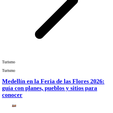
Turismo
Turismo
Medellín en la Feria de las Flores 2026:
guía con planes, pueblos y sitios para
conocer