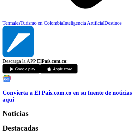
Termales
Turismo en Colombia
Inteligencia Artificial
Destinos
Descarga la APP
ElPaís.com.co
:
Convierta a
El País
.com.co
en su fuente de noticias
aquí
Noticias
Destacadas