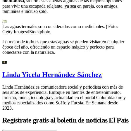
montañosa,
siendo éstas apenas algunas de las mejores opciones
para vivir una escapada relajante, ya sea en pareja, con amigos,
familiares e incluso solo.
Las aguas termales son consideradas como medicinales.
| Foto:
Getty Images/iStockphoto
Lo mejor de todo es que estas aguas se pueden visitar en cualquier
época del año, ofreciendo un espacio mágico y perfecto para
conectarse con la naturaleza.
Linda Yicela Hernández Sánchez
Linda Hernández es comunicadora social y periodista con más de
seis años de experiencia. Enfoque en fuentes de entretenimiento,
turismo, moda, tecnología y actualidad en el portal Colombiacom y
medios especializados como SoHo y Fucsia. En Semana desde
2023.
Regístrate gratis al boletín de noticias El País