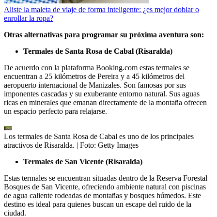
Aliste la maleta de viaje de forma inteligente: ¿es mejor doblar o
enrollar la ropa?
Otras alternativas para programar su próxima aventura son:
Termales de Santa Rosa de Cabal (Risaralda)
De acuerdo con la plataforma Booking.com estas termales se
encuentran
a 25 kilómetros de Pereira y a 45 kilómetros del
aeropuerto internacional de Manizales. Son famosas por sus
imponentes cascadas y su exuberante entorno natural. Sus aguas
ricas en minerales que emanan directamente de la montaña ofrecen
un espacio perfecto para relajarse.
Los termales de Santa Rosa de Cabal es uno de los principales
atractivos de Risaralda.
| Foto:
Getty Images
Termales de San Vicente (Risaralda)
Estas termales se encuentran situadas
dentro de la Reserva Forestal
Bosques de San Vicente, ofreciendo ambiente natural con piscinas
de agua caliente rodeadas de montañas y bosques húmedos. Este
destino es ideal para quienes buscan un escape del ruido de la
ciudad.