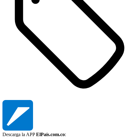
Descarga la APP
ElPaís.com.co
: