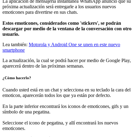
La aplicación de mensajería instantánea WhatsApp anunció que su
próxima actualización será entregarle a los usuarios nuevos
emoticones para divertirse en sus chats.
Estos emoticones, considerados como 'stickers', se podrán
descargar por medio de la ventana de la conversación con otro
usuario.
Lea también:
Motorola y Android One se unen en este nuevo
smartphone
La actualización, la cual se podrá hacer por medio de Google Play,
aparecerá dentro de las próximas semanas.
¿Cómo hacerlo?
Cuando usted está en un chat y selecciona en su teclado la cara del
emoticon, aparecerán todos los que ya están por defecto.
En la parte inferior encontrará los iconos de emoticones, gifs y un
símbolo de una pegatina.
Seleccione el icono de pegatina, y allí encontrará los nuevos
emoticones.