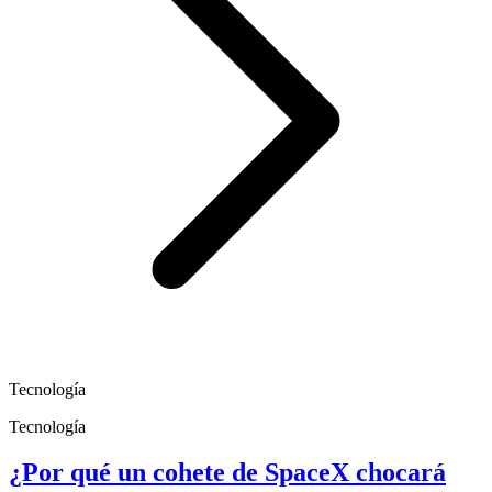
Tecnología
Tecnología
¿Por qué un cohete de SpaceX chocará