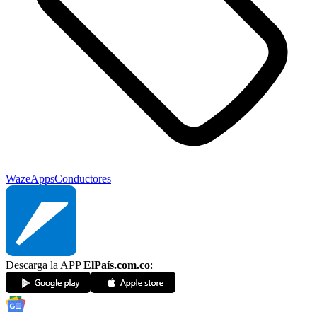
Waze
Apps
Conductores
Descarga la APP
ElPaís.com.co
: