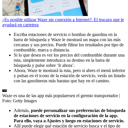
¿Es posible utilizar Waze sin conexión a Internet?: El trucazo que le
ayudará en carretera
Escriba estaciones de servicio o bombas de gasolina en la
barra de búsqueda y Waze le mostrará un mapa con las más
cercanas y sus precios. Puede filtrar los resultados por tipo de
combustible, marca o distancia.
Si lo que desea es ver los precios del combustible durante una
ruta, simplemente introduzca su destino en la barra de
búsqueda y pulse sobre ‘Ir ahora’.
Ahora, Waze te mostrará la ruta, pero si abres el menú inferior
y pulsas en el icono de la estación de servicio, verás un listado
con las gasolineras más baratas que hay en el camino.
Waze es una de las app más popularesen el gremio transportador
|
Foto:
Getty Images
Además,
puede personalizar sus preferencias de búsqueda
de estaciones de servicio en la configuración de la app.
Para ello, vaya a Ajustes y luego en estaciones de servicio.
Allí puede elegir qué estación de servicio busca y el tipo de