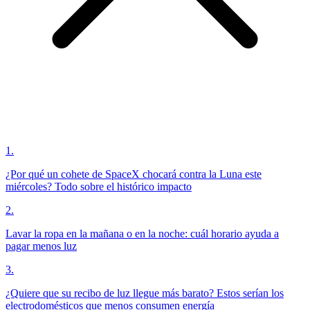
1
.
¿Por qué un cohete de SpaceX chocará contra la Luna este
miércoles? Todo sobre el histórico impacto
2
.
Lavar la ropa en la mañana o en la noche: cuál horario ayuda a
pagar menos luz
3
.
¿Quiere que su recibo de luz llegue más barato? Estos serían los
electrodomésticos que menos consumen energía