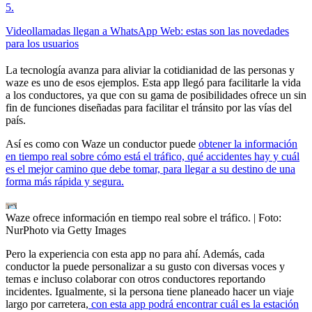
5
.
Videollamadas llegan a WhatsApp Web: estas son las novedades
para los usuarios
La tecnología avanza para aliviar la cotidianidad de las personas y
waze es uno de esos ejemplos. Esta app llegó para facilitarle la vida
a los conductores, ya que con su gama de posibilidades ofrece un sin
fin de funciones diseñadas para facilitar el tránsito por las vías del
país.
Así es como con Waze un conductor puede
obtener la información
en tiempo real sobre cómo está el tráfico, qué accidentes hay y cuál
es el mejor camino que debe tomar, para llegar a su destino de una
forma más rápida y segura.
Waze ofrece información en tiempo real sobre el tráfico.
| Foto:
NurPhoto via Getty Images
Pero la experiencia con esta app no para ahí. Además, cada
conductor la puede personalizar a su gusto con diversas voces y
temas e incluso colaborar con otros conductores reportando
incidentes. Igualmente, si la persona tiene planeado hacer un viaje
largo por carretera,
con esta app podrá encontrar cuál es la estación