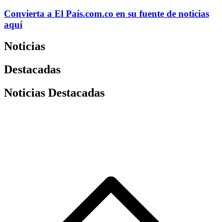
Convierta a
El País
.com.co
en su fuente de noticias
aquí
Noticias
Destacadas
Noticias Destacadas