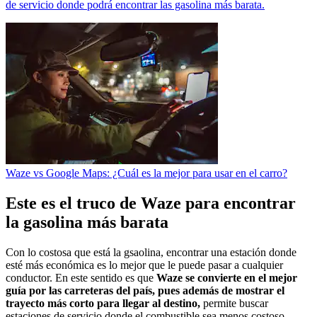
de servicio donde podrá encontrar las gasolina más barata.
Waze vs Google Maps: ¿Cuál es la mejor para usar en el carro?
Este es el truco de Waze para encontrar
la gasolina más barata
Con lo costosa que está la gsaolina, encontrar una estación donde
esté más económica es lo mejor que le puede pasar a cualquier
conductor. En este sentido es que
Waze se convierte en el mejor
guía por las carreteras del país, pues además de mostrar el
trayecto más corto para llegar al destino,
permite buscar
estaciones de servicio donde el combustible sea menos costoso,