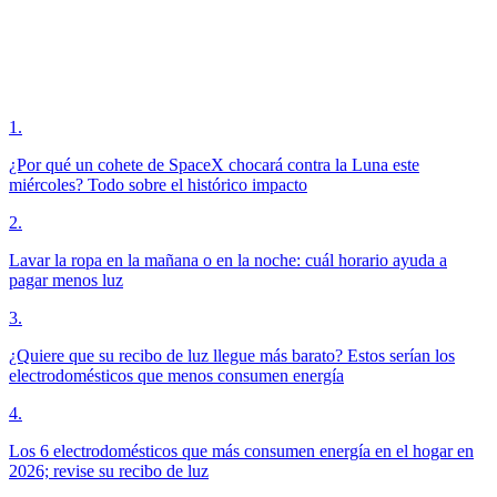
1
.
¿Por qué un cohete de SpaceX chocará contra la Luna este
miércoles? Todo sobre el histórico impacto
2
.
Lavar la ropa en la mañana o en la noche: cuál horario ayuda a
pagar menos luz
3
.
¿Quiere que su recibo de luz llegue más barato? Estos serían los
electrodomésticos que menos consumen energía
4
.
Los 6 electrodomésticos que más consumen energía en el hogar en
2026; revise su recibo de luz