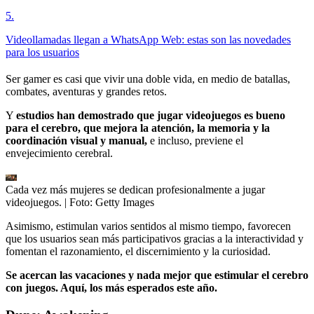
5
.
Videollamadas llegan a WhatsApp Web: estas son las novedades
para los usuarios
Ser gamer es casi que vivir una doble vida, en medio de batallas,
combates, aventuras y grandes retos.
Y
estudios han demostrado que jugar videojuegos es bueno
para el cerebro, que mejora la atención, la memoria y la
coordinación visual y manual,
e incluso, previene el
envejecimiento cerebral.
Cada vez más mujeres se dedican profesionalmente a jugar
videojuegos.
| Foto:
Getty Images
Asimismo, estimulan varios sentidos al mismo tiempo, favorecen
que los usuarios sean más participativos gracias a la interactividad y
fomentan el razonamiento, el discernimiento y la curiosidad.
Se acercan las vacaciones y nada mejor que estimular el cerebro
con juegos. Aquí, los más esperados este año.