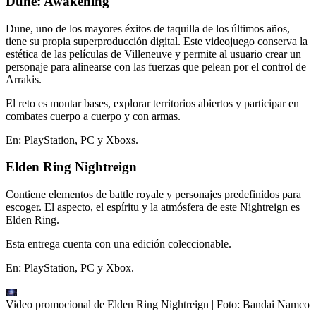
Dune: Awakening
Dune, uno de los mayores éxitos de taquilla de los últimos años,
tiene su propia superproducción digital. Este videojuego conserva la
estética de las películas de Villeneuve y permite al usuario crear un
personaje para alinearse con las fuerzas que pelean por el control de
Arrakis.
El reto es montar bases, explorar territorios abiertos y participar en
combates cuerpo a cuerpo y con armas.
En: PlayStation, PC y Xboxs.
Elden Ring Nightreign
Contiene elementos de battle royale y personajes predefinidos para
escoger. El aspecto, el espíritu y la atmósfera de este Nightreign es
Elden Ring.
Esta entrega cuenta con una edición coleccionable.
En: PlayStation, PC y Xbox.
Video promocional de Elden Ring Nightreign
| Foto:
Bandai Namco