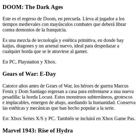
DOOM: The Dark Ages
Este es el regreso de Doom, en precuela. Lleva al jugador a los
tiempos medievales con mayúsculos combates que deberá librar
contra demonios de la franquicia.
Es una mezcla de tecnología y estética primitiva, en donde hay
kaijus, dragones y un arsenal nuevo, ideal para despedazar a
cualquier horda que se le atraviese al gamer.
En PC, Playstation y Xbox.
Gears of War: E-Day
Catorce años antes de Gears of War, los héroes de guerra Marcus
Fenix y Dom Santiago regresan a casa para enfrentarse a una nueva
pesadilla: la horda Locust. Estos monstruos subterráneos, grotescos
e implacables, emergen de abajo, asediando la humanidad. Conserva
las estéticas y mecánicas que han hecho popular a la serie.
En: Xbox Series X/S y PC. También se incluirá en Xbox Game Pas.
Marvel 1943: Rise of Hydra