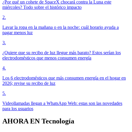
¿Por qué un cohete de SpaceX chocará contra la Luna este
miércoles? Todo sobre el histórico impacto
2
.
Lavar la ropa en la mañana o en la noche: cuál horario ayuda a
pagar menos luz
3
.
¿Quiere que su recibo de luz llegue más barato? Estos serían los
electrodomésticos que menos consumen energía
4
.
Los 6 electrodomésticos que más consumen energía en el hogar en
2026; revise su recibo de luz
5
.
Videollamadas llegan a WhatsApp Web: estas son las novedades
para los usuarios
AHORA EN
Tecnología