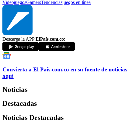
Videojuegos
Gamers
Tendencias
juegos en línea
Descarga la APP
ElPaís.com.co
:
Convierta a
El País
.com.co
en su fuente de noticias
aquí
Noticias
Destacadas
Noticias Destacadas