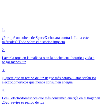
1
.
¿Por qué un cohete de SpaceX chocará contra la Luna este
miércoles? Todo sobre el histórico impacto
2
.
Lavar la ropa en la mañana o en la noche: cuál horario ayuda a
pagar menos luz
3
.
¿Quiere que su recibo de luz llegue más barato? Estos serían los
electrodomésticos que menos consumen energía
4
.
Los 6 electrodomésticos que más consumen energía en el hogar en
2026; revise su recibo de luz