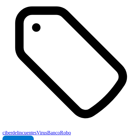
ciberdelincuentes
Virus
Banco
Robo