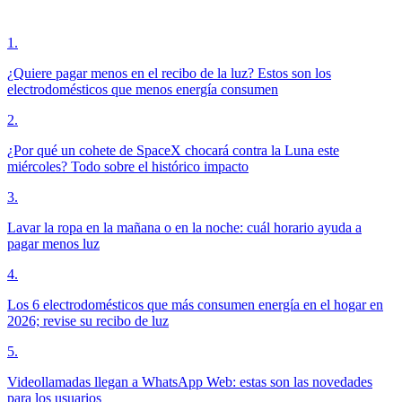
1
.
¿Quiere pagar menos en el recibo de la luz? Estos son los
electrodomésticos que menos energía consumen
2
.
¿Por qué un cohete de SpaceX chocará contra la Luna este
miércoles? Todo sobre el histórico impacto
3
.
Lavar la ropa en la mañana o en la noche: cuál horario ayuda a
pagar menos luz
4
.
Los 6 electrodomésticos que más consumen energía en el hogar en
2026; revise su recibo de luz
5
.
Videollamadas llegan a WhatsApp Web: estas son las novedades
para los usuarios