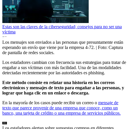
Estas son las claves de la ciberseguridad; consejos para no ser una
víctima
Los mensajes son enviados a las personas que presuntamente están
esperando un envío que viene por la empresa 4-72.
| Foto:
Captura
de pantalla de redes sociales.
Los estafadores cambian con frecuencia sus estrategias para tratar de
engañar a sus víctimas con más facilidad. Una de las modalidades
detectadas recientemente por las autoridades es phishing.
Este método consiste en relatar una historia en los correos
electrónicos y mensajes de texto para engañar a las personas, y
lograr que haga clic en un enlace o descarga.
En la mayoría de los casos puede recibir un correo o
mensaje de
texto que parece provenir de una empresa que conoce, como un
banco, una tarjeta de crédito o una empresa de servicios públicos.
Los estafadores alertan sobre supuestas compras en diferentes