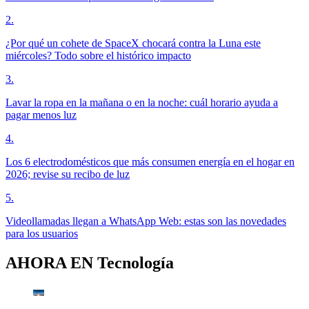
2
.
¿Por qué un cohete de SpaceX chocará contra la Luna este
miércoles? Todo sobre el histórico impacto
3
.
Lavar la ropa en la mañana o en la noche: cuál horario ayuda a
pagar menos luz
4
.
Los 6 electrodomésticos que más consumen energía en el hogar en
2026; revise su recibo de luz
5
.
Videollamadas llegan a WhatsApp Web: estas son las novedades
para los usuarios
AHORA EN
Tecnología