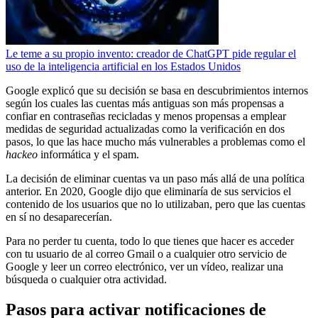
Le teme a su propio invento: creador de ChatGPT pide regular el
uso de la inteligencia artificial en los Estados Unidos
Google explicó que su decisión se basa en descubrimientos internos
según los cuales las cuentas más antiguas son más propensas a
confiar en contraseñas recicladas y menos propensas a emplear
medidas de seguridad actualizadas como la verificación en dos
pasos, lo que las hace mucho más vulnerables a problemas como el
hackeo
informática y el spam.
La decisión de eliminar cuentas va un paso más allá de una política
anterior. En 2020, Google dijo que eliminaría de sus servicios el
contenido de los usuarios que no lo utilizaban, pero que las cuentas
en sí no desaparecerían.
Para no perder tu cuenta, todo lo que tienes que hacer es acceder
con tu usuario de al correo Gmail o a cualquier otro servicio de
Google y leer un correo electrónico, ver un vídeo, realizar una
búsqueda o cualquier otra actividad.
Pasos para activar notificaciones de