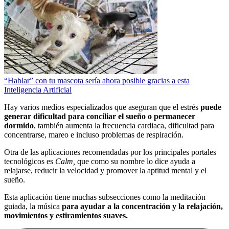
“Hablar” con tu mascota sería ahora posible gracias a esta
Inteligencia Artificial
Hay varios medios especializados que aseguran que el estrés
puede
generar dificultad para conciliar el sueño o permanecer
dormido
, también aumenta la frecuencia cardiaca, dificultad para
concentrarse, mareo e incluso problemas de respiración.
Otra de las aplicaciones recomendadas por los principales portales
tecnológicos es
Calm,
que como su nombre lo dice ayuda a
relajarse, reducir la velocidad y promover la aptitud mental y el
sueño.
Esta aplicación tiene muchas subsecciones como la meditación
guiada, la música
para ayudar a la concentración y la relajación,
movimientos y estiramientos suaves.