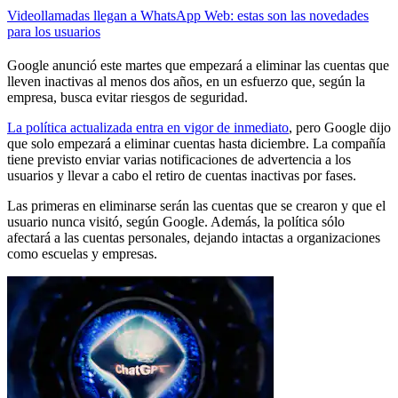
Videollamadas llegan a WhatsApp Web: estas son las novedades
para los usuarios
Google anunció este martes que empezará a eliminar las cuentas que
lleven inactivas al menos dos años, en un esfuerzo que, según la
empresa, busca evitar riesgos de seguridad.
La política actualizada entra en vigor de inmediato
, pero Google dijo
que solo empezará a eliminar cuentas hasta diciembre. La compañía
tiene previsto enviar varias notificaciones de advertencia a los
usuarios y llevar a cabo el retiro de cuentas inactivas por fases.
Las primeras en eliminarse serán las cuentas que se crearon y que el
usuario nunca visitó, según Google. Además, la política sólo
afectará a las cuentas personales, dejando intactas a organizaciones
como escuelas y empresas.