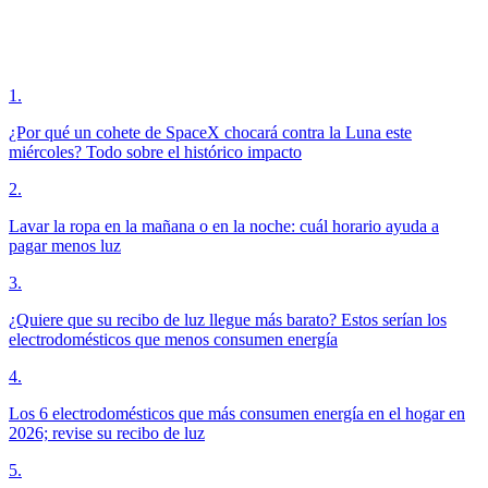
1
.
¿Por qué un cohete de SpaceX chocará contra la Luna este
miércoles? Todo sobre el histórico impacto
2
.
Lavar la ropa en la mañana o en la noche: cuál horario ayuda a
pagar menos luz
3
.
¿Quiere que su recibo de luz llegue más barato? Estos serían los
electrodomésticos que menos consumen energía
4
.
Los 6 electrodomésticos que más consumen energía en el hogar en
2026; revise su recibo de luz
5
.