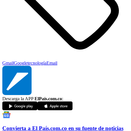
Gmail
Google
tecnología
Email
Descarga la APP
ElPaís.com.co
:
Convierta a
El País
.com.co
en su fuente de noticias