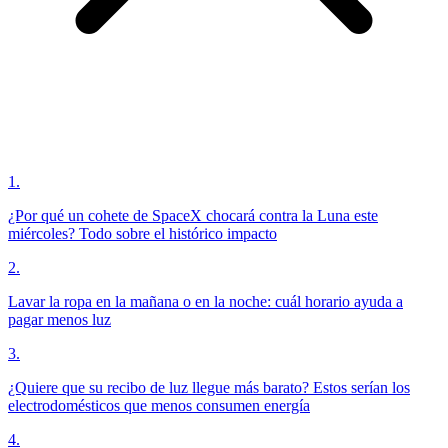
1
.
¿Por qué un cohete de SpaceX chocará contra la Luna este
miércoles? Todo sobre el histórico impacto
2
.
Lavar la ropa en la mañana o en la noche: cuál horario ayuda a
pagar menos luz
3
.
¿Quiere que su recibo de luz llegue más barato? Estos serían los
electrodomésticos que menos consumen energía
4
.