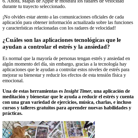
6. Ahora, Mapas de Apple te mostrará los radares de velocidad
durante tu trayecto seleccionado.
¡No olvides estar atento a las comunicaciones oficiales de cada
aplicación para obtener información actualizada sobre las funciones
y características relacionadas con los radares de velocidad!
¿Cuáles son las aplicaciones tecnológicas que le
ayudan a controlar el estrés y la ansiedad?
Es normal que la mayoría de personas tengan estrés y ansiedad en
algún momento del día, sin embargo, gracias a la tecnología hay
aplicaciones que le ayudan a controlar estos niveles de estrés para
mejorar su bienestar y reducir los efectos de esta tensión física y
emocional.
Una de estas herramientas es
Insight Timer
, una aplicación de
meditación y bienestar que le ayuda a reducir el estrés y cuenta
con una gran variedad de ejercicios, música, charlas, e incluso
cursos y talleres gratuitos para aprender nuevas habilidades y
prácticas.