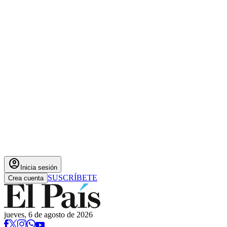
account_circle
Inicia sesión
SUSCRÍBETE
Crea cuenta
jueves, 6 de agosto de 2026