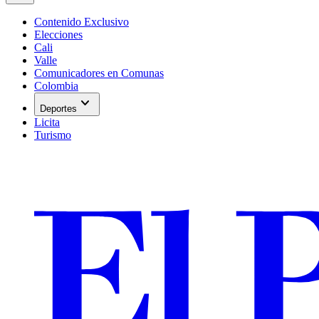
Contenido Exclusivo
Elecciones
Cali
Valle
Comunicadores en Comunas
Colombia
expand_more
Deportes
Licita
Turismo