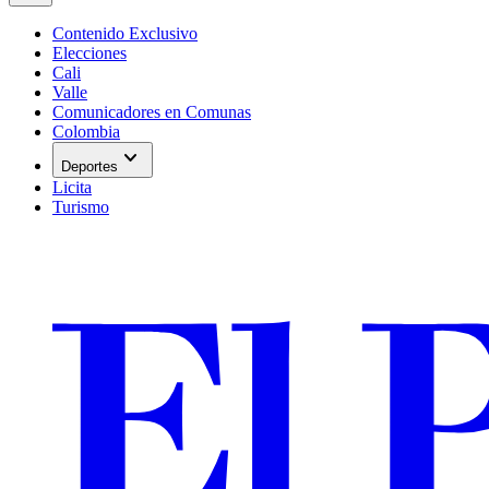
Contenido Exclusivo
Elecciones
Cali
Valle
Comunicadores en Comunas
Colombia
expand_more
Deportes
Licita
Turismo