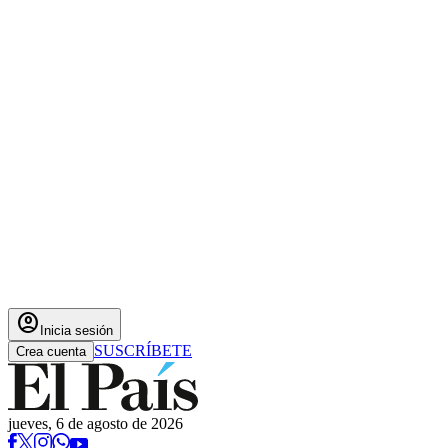
account_circle
Inicia sesión
SUSCRÍBETE
Crea cuenta
jueves, 6 de agosto de 2026