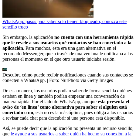
WhatsApp: pasos para saber si lo tienen bloqueado, conozca este
sencillo truco
Sin embargo, la aplicación
no cuenta con una herramienta rápida
que le revele a sus usuarios qué contactos se han conectado a la
aplicación
. Para muchos, esta era una gran alternativa en el
recordado Messenger, que a través de una ventana le notificaba a las
personas el momento en el que otro usuario iniciaba sesión.
Descubra cómo puede recibir notificaciones cuando sus contactos se
conecten a WhatsApp.
| Foto:
NurPhoto via Getty Images
De esta manera, los usuarios podían saber de forma sencilla quiénes
estaban en línea y también podían empezar una conversación de
manera rápida. Por el lado de WhatsApp, aunque
esta presenta el
aviso de ‘en línea’ como alternativa para saber si alguien está
conectado o no
, esta no es la más óptima, pues obliga a los usuarios
a revisar cada chat para descubrir si una persona está disponible.
Así, se puede decir que la aplicación no presenta un recurso sencillo,
que
le ayude a sus usuarios a saber quién ha hecho su conexión a la