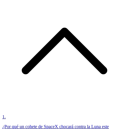
1
.
¿Por qué un cohete de SpaceX chocará contra la Luna este