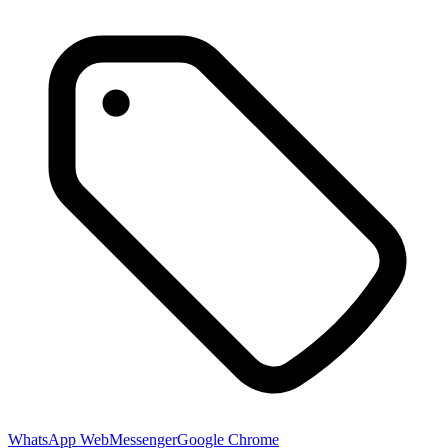
WhatsApp Web
Messenger
Google Chrome