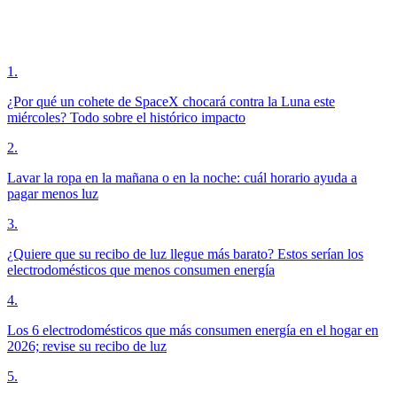
1
.
¿Por qué un cohete de SpaceX chocará contra la Luna este
miércoles? Todo sobre el histórico impacto
2
.
Lavar la ropa en la mañana o en la noche: cuál horario ayuda a
pagar menos luz
3
.
¿Quiere que su recibo de luz llegue más barato? Estos serían los
electrodomésticos que menos consumen energía
4
.
Los 6 electrodomésticos que más consumen energía en el hogar en
2026; revise su recibo de luz
5
.