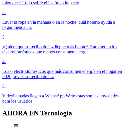
miércoles? Todo sobre el histórico impacto
2
.
Lavar la ropa en la mañana o en la noche: cuál horario ayuda a
pagar menos luz
3
.
¿Quiere que su recibo de luz llegue más barato? Estos serían los
electrodomésticos que menos consumen energía
4
.
Los 6 electrodomésticos que más consumen energía en el hogar en
2026; revise su recibo de luz
5
.
Videollamadas llegan a WhatsApp Web: estas son las novedades
para los usuarios
AHORA EN
Tecnología