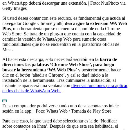
en WhatsApp deberá descargar una extensión.
| Foto:
NurPhoto via
Getty Images
Si usted desea contar con este recurso, es fundamental que acuda al
navegador Google Chrome y allí,
descargue la extensión WA Web
Plus
, una herramienta que se encuentra disponible en la Chrome
Web Store. Se trata de un plug-in que cuenta con la capacidad de
cambiar la versión de WhatsApp Web para sumarle otras
funcionalidades que no se encuentran en la plataforma oficial de
Meta.
Al hacer esta descarga, solo necesitará
escribir en la barra de
direcciones las palabras ‘Chrome Web Store’, para luego
buscar la herramienta ‘WA Web Plus’
y posteriormente, hacer
clic en el botón ‘añadir a Chrome’, y así se dará inicio a la
instalación de la herramienta. Tras culminarse la instalación, al
instante le aparecerá una ventana con
diversas funciones para aplicar
en los chats de WhatsApp Web.
En su computador podrá ver cuando uno de sus contactos inicie
sesión en la app.
| Foto:
Whats Web / Tomada de Play Store
Para este caso, la que usted debe seleccionar es la de ‘Notificar
sobre contactos en línea’. Después de que esta sea habilitada, el