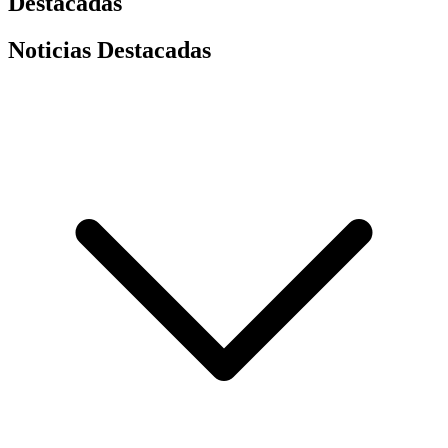
Destacadas
Noticias Destacadas