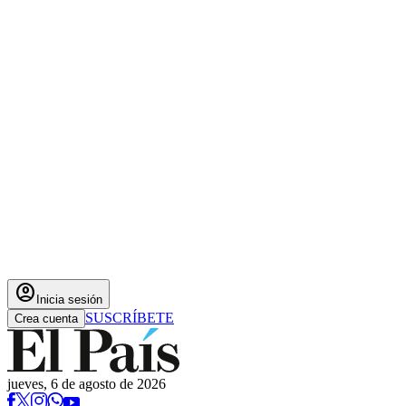
account_circle
Inicia sesión
SUSCRÍBETE
Crea cuenta
jueves, 6 de agosto de 2026