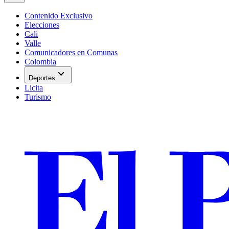
Contenido Exclusivo
Elecciones
Cali
Valle
Comunicadores en Comunas
Colombia
expand_more
Deportes
Licita
Turismo