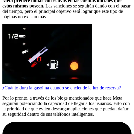
Meta prefiere tomar correctivos en las cuentas oficiales que
estos mismos poseen.
Las sanciones se seguirán dando con el pasar
del tiempo, pero el principal objetivo será lograr que este tipo de
páginas no existan más.
¿Cuánto dura la gasolina cuando se enciende la luz de reserva?
Por lo pronto, a través de los blogs mencionados que hace Meta,
seguirán potenciando la capacidad de llegar a los usuarios. Esto con
la prioridad de que eviten descargar aplicaciones que puedan dañar
su seguridad dentro de sus teléfonos inteligentes.