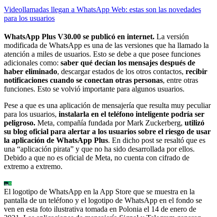
Videollamadas llegan a WhatsApp Web: estas son las novedades
para los usuarios
WhatsApp Plus V30.00 se publicó en internet.
La versión
modificada de WhatsApp es una de las versiones que ha llamado la
atención a miles de usuarios. Esto se debe a que posee funciones
adicionales como:
saber qué decían los mensajes después de
haber eliminado
, descargar estados de los otros contactos,
recibir
notificaciones cuando se conectan otras personas
, entre otras
funciones. Esto se volvió importante para algunos usuarios.
Pese a que es una aplicación de mensajería que resulta muy peculiar
para los usuarios,
instalarla en el teléfono inteligente podría ser
peligroso.
Meta, compañía fundada por Mark Zuckerberg,
utilizó
su blog oficial para alertar a los usuarios sobre el riesgo de usar
la aplicación de WhatsApp Plus
. En dicho post se resaltó que es
una “aplicación pirata” y que no ha sido desarrollada por ellos.
Debido a que no es oficial de Meta, no cuenta con cifrado de
extremo a extremo.
El logotipo de WhatsApp en la App Store que se muestra en la
pantalla de un teléfono y el logotipo de WhatsApp en el fondo se
ven en esta foto ilustrativa tomada en Polonia el 14 de enero de