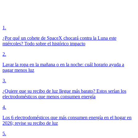
1
.
¿Por qué un cohete de SpaceX chocará contra la Luna este
miércoles? Todo sobre el histórico impacto
2
.
Lavar la ropa en la mañana o en la noche: cuál horario ayuda a
pagar menos luz
3
.
¿Quiere que su recibo de luz llegue más barato? Estos serían los
electrodomésticos que menos consumen energía
4
.
Los 6 electrodomésticos que más consumen energía en el hogar en
2026; revise su recibo de luz
5
.