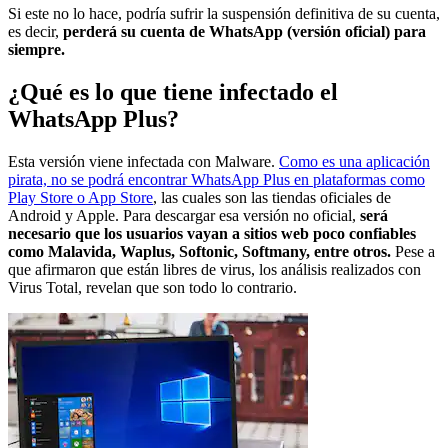
Si este no lo hace, podría sufrir la suspensión definitiva de su cuenta,
es decir,
perderá su cuenta de WhatsApp (versión oficial) para
siempre.
¿Qué es lo que tiene infectado el
WhatsApp Plus?
Esta versión viene infectada con Malware.
Como es una aplicación
pirata, no se podrá encontrar WhatsApp Plus en plataformas como
Play Store o App Store
, las cuales son las tiendas oficiales de
Android y Apple. Para descargar esa versión no oficial,
será
necesario que los usuarios vayan a sitios web poco confiables
como Malavida, Waplus, Softonic, Softmany, entre otros.
Pese a
que afirmaron que están libres de virus, los análisis realizados con
Virus Total, revelan que son todo lo contrario.