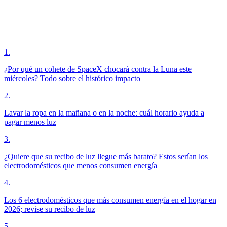
1
.
¿Por qué un cohete de SpaceX chocará contra la Luna este
miércoles? Todo sobre el histórico impacto
2
.
Lavar la ropa en la mañana o en la noche: cuál horario ayuda a
pagar menos luz
3
.
¿Quiere que su recibo de luz llegue más barato? Estos serían los
electrodomésticos que menos consumen energía
4
.
Los 6 electrodomésticos que más consumen energía en el hogar en
2026; revise su recibo de luz
5
.