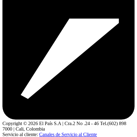
Copyright ©
2026
El País S.A | Cra.2 No .24 - 46 Tel.(602) 898
7000 | Cali, Colombia
Servicio al cliente:
Canales de Servicio al Cliente