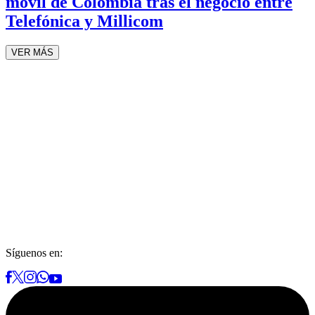
móvil de Colombia tras el negocio entre
Telefónica y Millicom
VER MÁS
Síguenos en: