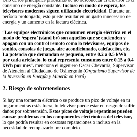
consumo de energía constante.
Incluso en modo de espera, los
televisores modernos siguen utilizando electricidad.
Durante un
período prolongado, esto puede resultar en un gasto innecesario de
energía y un aumento en la factura eléctrica.
“
Los equipos electrónicos que consumen energía eléctrica en el
modo de ‘espera’ (stand by) son aquellos que se encienden y
apagan con un control remoto como lo televisores, equipos de
sonido, consolas de juego, aire acondicionado, calefacción, etc.
La potencia que demandan es pequeña, entre 0.2 a 0.5 kWh
por cada artefacto, lo cual representa consumos entre 0.15 a 0.4
kWh por mes
”, menciona el ingeniero Oscar Chevarría, Supervisor
de Atención al Ciudadano de Osinergmin (
Organismo Supervisor de
la Inversión en Energía y Minería en Perú
)
2. Riesgo de sobretensiones
Si hay una tormenta eléctrica o se produce un pico de voltaje en tu
hogar mientras estás fuera, tu televisor puede estar en riesgo de sufrir
daños por sobretensión.
Estos picos de voltaje repentinos pueden
causar problemas en los componentes electrónicos del televisor,
lo que podría resultar en costosas reparaciones o incluso en la
necesidad de reemplazarlo por completo.