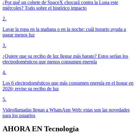
¿Por qué un cohete de SpaceX chocará contra la Luna este
miércoles? Todo sobre el histórico impacto
2
.
Lavar la ropa en la mañana o en la noche: cuál horario ayuda a
pagar menos luz
3
.
¿Quiere que su recibo de luz llegue más barato? Estos serían los
electrodomésticos que menos consumen energía
4
.
Los 6 electrodomésticos que más consumen energía en el hogar en
2026; revise su recibo de luz
5
.
Videollamadas llegan a WhatsApp Web: estas son las novedades
para los usuarios
AHORA EN
Tecnología