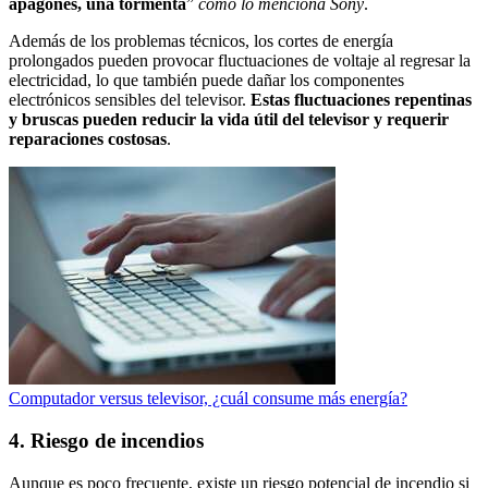
apagones, una tormenta
”
como lo menciona Sony
.
Además de los problemas técnicos, los cortes de energía
prolongados pueden provocar fluctuaciones de voltaje al regresar la
electricidad, lo que también puede dañar los componentes
electrónicos sensibles del televisor.
Estas fluctuaciones repentinas
y bruscas pueden reducir la vida útil del televisor y requerir
reparaciones costosas
.
Computador versus televisor, ¿cuál consume más energía?
4. Riesgo de incendios
Aunque es poco frecuente, existe un riesgo potencial de incendio si