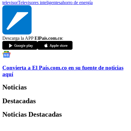
televisor
Televisores inteligentes
ahorro de energía
Descarga la APP
ElPaís.com.co
:
Convierta a
El País
.com.co
en su fuente de noticias
aquí
Noticias
Destacadas
Noticias Destacadas