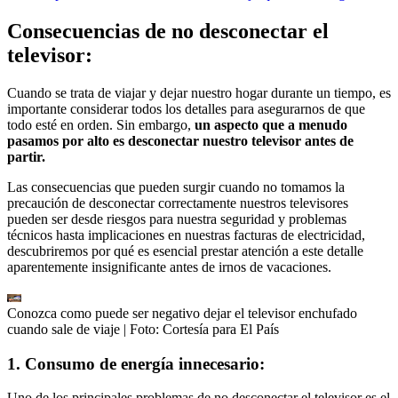
Consecuencias de no desconectar el
televisor:
Cuando se trata de viajar y dejar nuestro hogar durante un tiempo, es
importante considerar todos los detalles para asegurarnos de que
todo esté en orden. Sin embargo,
un aspecto que a menudo
pasamos por alto es desconectar nuestro televisor antes de
partir.
Las consecuencias que pueden surgir cuando no tomamos la
precaución de desconectar correctamente nuestros televisores
pueden ser desde riesgos para nuestra seguridad y problemas
técnicos hasta implicaciones en nuestras facturas de electricidad,
descubriremos por qué es esencial prestar atención a este detalle
aparentemente insignificante antes de irnos de vacaciones.
Conozca como puede ser negativo dejar el televisor enchufado
cuando sale de viaje
| Foto:
Cortesía para El País
1. Consumo de energía innecesario:
Uno de los principales problemas de no desconectar el televisor es el