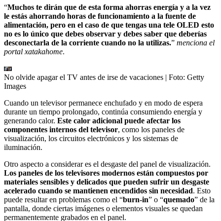
“
Muchos te dirán que de esta forma ahorras energía y a la vez
le estás ahorrando horas de funcionamiento a la fuente de
alimentación, pero en el caso de que tengas una tele OLED esto
no es lo único que debes observar y debes saber que deberías
desconectarla de la corriente cuando no la utilizas.
”
menciona el
portal xatakahome
.
No olvide apagar el TV antes de irse de vacaciones
| Foto:
Getty
Images
Cuando un televisor permanece enchufado y en modo de espera
durante un tiempo prolongado, continúa consumiendo energía y
generando calor.
Este calor adicional puede afectar los
componentes internos del televisor
, como los paneles de
visualización, los circuitos electrónicos y los sistemas de
iluminación.
Otro aspecto a considerar es el desgaste del panel de visualización.
Los paneles de los televisores modernos están compuestos por
materiales sensibles y delicados que pueden sufrir un desgaste
acelerado cuando se mantienen encendidos sin necesidad
. Esto
puede resultar en problemas como el “
burn-in
” o “
quemado
” de la
pantalla, donde ciertas imágenes o elementos visuales se quedan
permanentemente grabados en el panel.