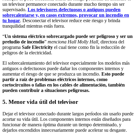
un televisor permanece conectado durante mucho tiempo sin ser
supervisado.
Los televisores defectuosos o antiguos pueden
sobrecalentarse y, en casos extremos, provocar un incendio en
tu hogar
. Desconectar el televisor reduce este riesgo y brinda
tranquilidad mientras estás fuera.
“
Un sistema eléctrico sobrecargado puede ser peligroso y ser un
preludio de incendio
”
menciona Hall Molly Hall,
directora del
programa
Safe Electricity
el cual tiene como fin la reducción de
peligros de la electricidad.
El sobrecalentamiento del televisor especialmente los modelos más
antiguos o defectuosos puede dañar los componentes internos y
aumentar el riesgo de que se produzca un incendio.
Esto puede
partir a raíz de problemas eléctricos internos, como
cortocircuitos o fallas en los cables de alimentación, también
pueden contribuir a situaciones peligrosas.
5. Menor vida útil del televisor
Dejar el televisor conectado durante largos períodos sin usarlo puede
acortar su vida útil. Los componentes internos están diseñados para
funcionar de manera óptima durante un tiempo determinado, y
dejarlos encendidos innecesariamente puede acelerar su desgaste.