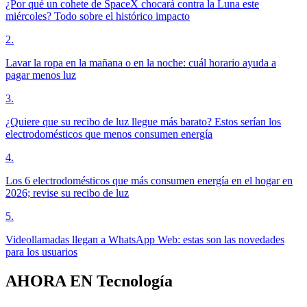
¿Por qué un cohete de SpaceX chocará contra la Luna este
miércoles? Todo sobre el histórico impacto
2
.
Lavar la ropa en la mañana o en la noche: cuál horario ayuda a
pagar menos luz
3
.
¿Quiere que su recibo de luz llegue más barato? Estos serían los
electrodomésticos que menos consumen energía
4
.
Los 6 electrodomésticos que más consumen energía en el hogar en
2026; revise su recibo de luz
5
.
Videollamadas llegan a WhatsApp Web: estas son las novedades
para los usuarios
AHORA EN
Tecnología