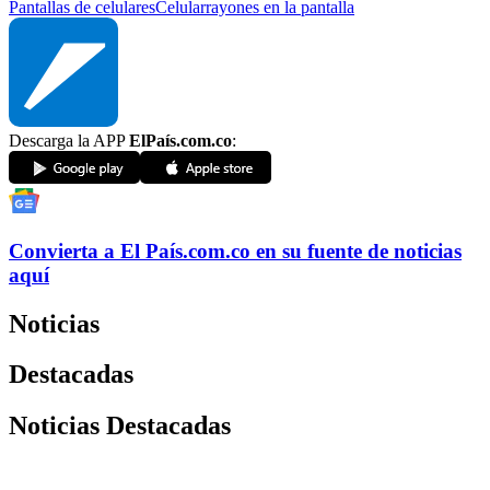
Pantallas de celulares
Celular
rayones en la pantalla
Descarga la APP
ElPaís.com.co
:
Convierta a
El País
.com.co
en su fuente de noticias
aquí
Noticias
Destacadas
Noticias Destacadas