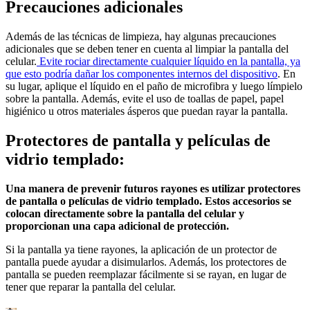
Precauciones adicionales
Además de las técnicas de limpieza, hay algunas precauciones
adicionales que se deben tener en cuenta al limpiar la pantalla del
celular.
Evite rociar directamente cualquier líquido en la pantalla, ya
que esto podría dañar los componentes internos del dispositivo
. En
su lugar, aplique el líquido en el paño de microfibra y luego límpielo
sobre la pantalla. Además, evite el uso de toallas de papel, papel
higiénico u otros materiales ásperos que puedan rayar la pantalla.
Protectores de pantalla y películas de
vidrio templado:
Una manera de prevenir futuros rayones es utilizar protectores
de pantalla o películas de vidrio templado. Estos accesorios se
colocan directamente sobre la pantalla del celular y
proporcionan una capa adicional de protección.
Si la pantalla ya tiene rayones, la aplicación de un protector de
pantalla puede ayudar a disimularlos. Además, los protectores de
pantalla se pueden reemplazar fácilmente si se rayan, en lugar de
tener que reparar la pantalla del celular.