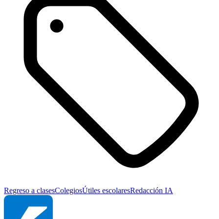
Regreso a clases
Colegios
Útiles escolares
Redacción IA