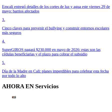
Emcali entregó detalles de los cortes de luz y agua este viernes 29 de
mayo: barrios afectados
3
.
Cinco claves para prevenir el bullying y construir entornos escolares
más seguros
4
.
SuperGIROS pagará $230.000 en mayo de 2026: estas son las
cédulas beneficiarias y el plazo para cobrar el subsidio
5
.
Día de la Madre en Cali: planes imperdibles para celebrar esta fecha
por todo lo alto
AHORA EN
Servicios