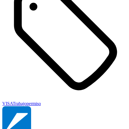
VISA
Trabajo
permiso