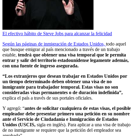
El efectivo hábito de Steve Jobs para alcanzar la felicidad
Según las páginas de inmigración de Estados Unidos,
todo aquel
que busque emigrar al país mencionado a través de un trabajo
estable,
tendrá que obtener una visa temporal que le permita
entrar y salir del territorio estadounidense legamente además,
con una fuente de ingreso asegurada.
“Los extranjeros que desean trabajar en Estados Unidos por
un tiempo determinado deben obtener una visa de no
inmigrante para trabajador temporal. Estas visas no son
consideradas visas permanentes o de duración indefinida”,
explica el país a través de sus portales oficiales.
Y agregó: “
antes de solicitar cualquiera de estas visas, el posible
empleador debe presentar primero una petición en su nombre
ante el Servicio de Ciudadanía e Inmigración de Estados
Unidos (USCIS,
sigla en inglés). Para aplicar a una visa de trabajo
de no inmigrante se requiere que la petición del empleador sea
aprobada”.