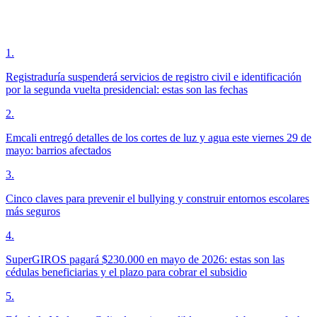
1
.
Registraduría suspenderá servicios de registro civil e identificación
por la segunda vuelta presidencial: estas son las fechas
2
.
Emcali entregó detalles de los cortes de luz y agua este viernes 29 de
mayo: barrios afectados
3
.
Cinco claves para prevenir el bullying y construir entornos escolares
más seguros
4
.
SuperGIROS pagará $230.000 en mayo de 2026: estas son las
cédulas beneficiarias y el plazo para cobrar el subsidio
5
.