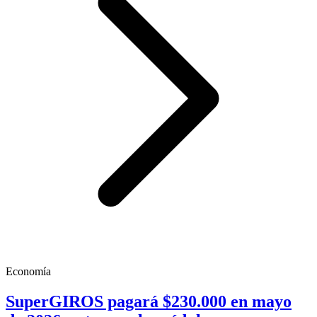
Economía
SuperGIROS pagará $230.000 en mayo