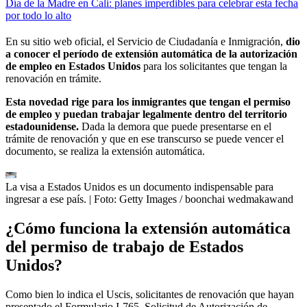
Día de la Madre en Cali: planes imperdibles para celebrar esta fecha
por todo lo alto
En su sitio web oficial, el Servicio de Ciudadanía e Inmigración,
dio
a conocer el período de extensión automática de la autorización
de empleo en Estados Unidos
para los solicitantes que tengan la
renovación en trámite.
Esta novedad rige para los inmigrantes que tengan el permiso
de empleo y puedan trabajar legalmente dentro del territorio
estadounidense.
Dada la demora que puede presentarse en el
trámite de renovación y que en ese transcurso se puede vencer el
documento, se realiza la extensión automática.
La visa a Estados Unidos es un documento indispensable para
ingresar a ese país.
| Foto:
Getty Images / boonchai wedmakawand
¿Cómo funciona la extensión automática
del permiso de trabajo de Estados
Unidos?
Como bien lo indica el Uscis, solicitantes de renovación que hayan
presentado el Formulario I-765, Solicitud de Autorización de