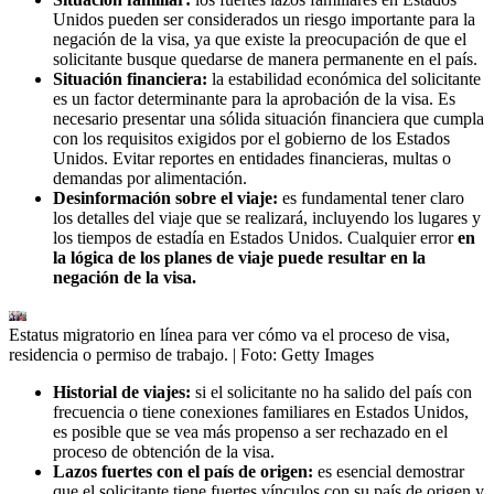
Unidos pueden ser considerados un riesgo importante para la
negación de la visa, ya que existe la preocupación de que el
solicitante busque quedarse de manera permanente en el país.
Situación financiera:
la estabilidad económica del solicitante
es un factor determinante para la aprobación de la visa. Es
necesario presentar una sólida situación financiera que cumpla
con los requisitos exigidos por el gobierno de los Estados
Unidos. Evitar reportes en entidades financieras, multas o
demandas por alimentación.
Desinformación sobre el viaje:
es fundamental tener claro
los detalles del viaje que se realizará, incluyendo los lugares y
los tiempos de estadía en Estados Unidos. Cualquier error
en
la lógica de los planes de viaje puede resultar en la
negación de la visa.
Estatus migratorio en línea para ver cómo va el proceso de visa,
residencia o permiso de trabajo.
| Foto:
Getty Images
Historial de viajes:
si el solicitante no ha salido del país con
frecuencia o tiene conexiones familiares en Estados Unidos,
es posible que se vea más propenso a ser rechazado en el
proceso de obtención de la visa.
Lazos fuertes con el país de origen:
es esencial demostrar
que el solicitante tiene fuertes vínculos con su país de origen y