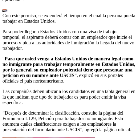
Con este permiso, se extenderá el tiempo en el cual la persona pueda
trabajar en Estados Unidos.
Para poder llegar a Estados Unidos con una visa de trabajo
temporal, el aspirante deberá contar con un empleador que inicie el
proceso y pida a las autoridades de inmigración la llegada del nuevo
trabajador.
“
Para que usted venga a Estados Unidos de manera legal como
no inmigrante para trabajar temporalmente en Estados Unidos,
por lo general, su empleador potencial tiene que presentar una
petición en su nombre ante USCIS
”, explicó en sus portales
oficiales el país norteamericano.
Las compañías deben ubicar a los candidatos en una tabla general en
la que indican qué tipo de trabajador es para poder emitir la visa
específica.
“Después de determinar la clasificación, consulte la página del
Formulario I-129, Petición para trabajador no inmigrante. Esta
enumera cuáles clasificaciones exigen a los empleadores la
presentación del formulario ante USCIS”, agregó la página oficial.