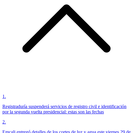
1
.
Registraduría suspenderá servicios de registro civil e identificación
por la segunda vuelta presidencial: estas son las fechas
2
.
Emcali entregó detalles de los cortes de luz y agua este viernes 29 de