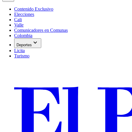
Contenido Exclusivo
Elecciones
Cali
Valle
Comunicadores en Comunas
Colombia
expand_more
Deportes
Licita
Turismo