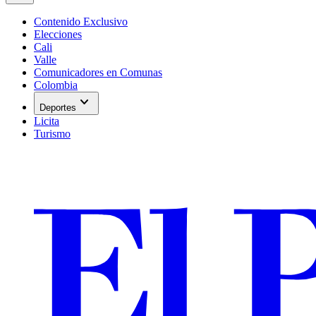
Contenido Exclusivo
Elecciones
Cali
Valle
Comunicadores en Comunas
Colombia
expand_more
Deportes
Licita
Turismo