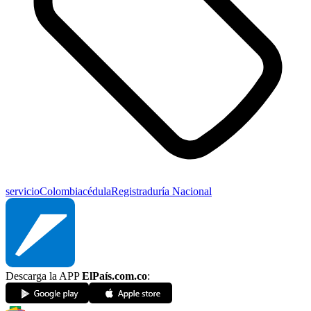
servicio
Colombia
cédula
Registraduría Nacional
Descarga la APP
ElPaís.com.co
: