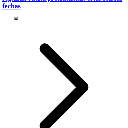
fechas