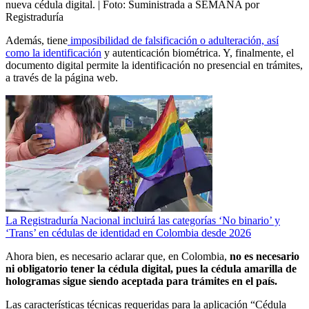
nueva cédula digital.
| Foto:
Suministrada a SEMANA por
Registraduría
Además, tiene
imposibilidad de falsificación o adulteración, así
como la identificación
y autenticación biométrica. Y, finalmente, el
documento digital permite
la identificación no presencial en trámites,
a través de la página web.
La Registraduría Nacional incluirá las categorías ‘No binario’ y
‘Trans’ en cédulas de identidad en Colombia desde 2026
Ahora bien, es necesario aclarar que, en Colombia,
no es necesario
ni obligatorio tener la cédula digital, pues la cédula amarilla de
hologramas sigue siendo aceptada para trámites en el país.
Las características técnicas requeridas para la aplicación “Cédula