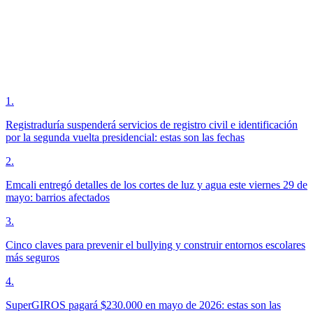
1
.
Registraduría suspenderá servicios de registro civil e identificación
por la segunda vuelta presidencial: estas son las fechas
2
.
Emcali entregó detalles de los cortes de luz y agua este viernes 29 de
mayo: barrios afectados
3
.
Cinco claves para prevenir el bullying y construir entornos escolares
más seguros
4
.
SuperGIROS pagará $230.000 en mayo de 2026: estas son las