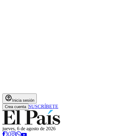
account_circle
Inicia sesión
SUSCRÍBETE
Crea cuenta
jueves, 6 de agosto de 2026