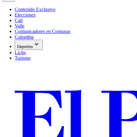
Contenido Exclusivo
Elecciones
Cali
Valle
Comunicadores en Comunas
Colombia
expand_more
Deportes
Licita
Turismo