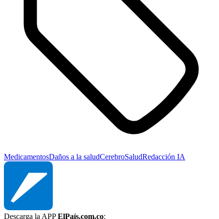
Medicamentos
Daños a la salud
Cerebro
Salud
Redacción IA
Descarga la APP
ElPaís.com.co
: