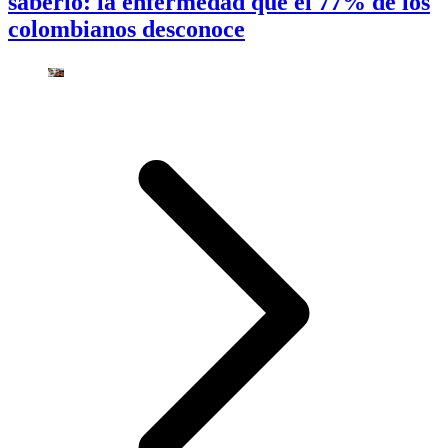
saberlo: la enfermedad que el 77% de los
colombianos desconoce