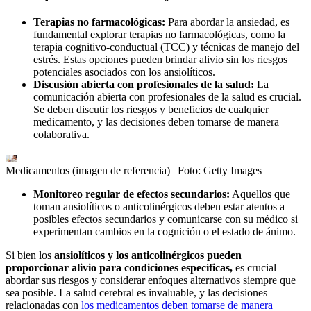
Terapias no farmacológicas:
Para abordar la ansiedad, es
fundamental explorar terapias no farmacológicas, como la
terapia cognitivo-conductual (TCC) y técnicas de manejo del
estrés. Estas opciones pueden brindar alivio sin los riesgos
potenciales asociados con los ansiolíticos.
Discusión abierta con profesionales de la salud:
La
comunicación abierta con profesionales de la salud es crucial.
Se deben discutir los riesgos y beneficios de cualquier
medicamento, y las decisiones deben tomarse de manera
colaborativa.
Medicamentos (imagen de referencia)
| Foto:
Getty Images
Monitoreo regular de efectos secundarios:
Aquellos que
toman ansiolíticos o anticolinérgicos deben estar atentos a
posibles efectos secundarios y comunicarse con su médico si
experimentan cambios en la cognición o el estado de ánimo.
Si bien los
ansiolíticos y los anticolinérgicos pueden
proporcionar alivio para condiciones específicas,
es crucial
abordar sus riesgos y considerar enfoques alternativos siempre que
sea posible. La salud cerebral es invaluable, y las decisiones
relacionadas con
los medicamentos deben tomarse de manera