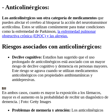
- Anticolinérgicos:
Los anticolinérgicos son otra categoría de medicamentos
que
pueden afectar el cerebro al bloquear la acción del neurotransmisor
acetilcolina. Estos se utilizan comúnmente para tratar condiciones
como la enfermedad de Parkinson,
la enfermedad pulmonar
obstructiva crónica (EPOC) y las alergias.
Riesgos asociados con anticolinérgicos:
Declive cognitivo:
Estudios han sugerido que el uso
prolongado de anticolinérgicos está asociado con un mayor
riesgo de declive cognitivo y demencia en personas mayores.
Este riesgo se agrava cuando se utilizan medicamentos
anticolinérgicos con propiedades antihistamínicas y
antidepresivas.
En ambos casos, cuanto es mayor la exposición a los fármacos,
mayor es el aumento en la probabilidad de recibir un diagnóstico de
demencia.
| Foto:
Getty Images
Problemas de memoria y atención:
Los anticolinérgicos