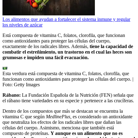
Los alimentos que ayudan a fortalecer el sistema inmune y regular
los niveles de azúcar
Está compuesta de vitamina C, folatos, clorofila, que funcionan
como antioxidantes para proteger las células del cuerpo,
exactamente de los radicales libres. Además,
tiene la capacidad de
combatir el estreñimiento, un trastorno en el cual las heces son
grumosas e impiden una fácil evacuación.
Esta verdura está compuesta de vitamina C, folatos, clorofila, que
funcionan como antioxidantes para proteger las células del cuerpo.
|
Foto:
Getty Images
Rábano:
La Fundación Española de la Nutrición (FEN) señala que
el rábano tiene variedades en su especie y pertenece a las crucíferas.
Dentro de los compuestos que más se destacan se encuentra la
vitamina C que según
MedlinePlus,
es considerado un antioxidante
que neutraliza los efectos de los radicales libres que dañan las
células del cuerpo. Asimismo, menciona que también está
compuesto de proteínas.
Y aunque es un alimento que no es