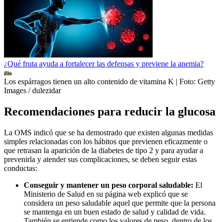
¿Qué fruta ayuda a fortalecer las defensas y previene la anemia?
Los espárragos tienen un alto contenido de vitamina K
| Foto:
Getty
Images / dulezidar
Recomendaciones para reducir la glucosa
La OMS indicó que se ha demostrado que existen algunas medidas
simples relacionadas con los hábitos que previenen eficazmente o
que retrasan la aparición de la diabetes de tipo 2 y para ayudar a
prevenirla y atender sus complicaciones, se deben seguir estas
conductas:
Conseguir y mantener un peso corporal saludable:
El
Ministerio de Salud en su página web explicó que se
considera un peso saludable aquel que permite que la persona
se mantenga en un buen estado de salud y calidad de vida.
También se entiende como los valores de peso, dentro de los