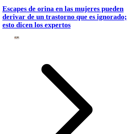
Escapes de orina en las mujeres pueden
derivar de un trastorno que es ignorado;
esto dicen los expertos