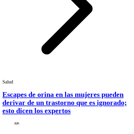
Salud
Escapes de orina en las mujeres pueden
derivar de un trastorno que es ignorado;
esto dicen los expertos