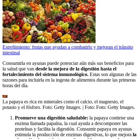
Estreñimiento: frutas que ayudan a combatirlo y mejoran el tránsito
intestinal
Consumirla en ayunas puede potenciar aún más sus beneficios para
la salud que van
desde la mejora de la digestión hasta el
fortalecimiento del sistema inmunológico.
Estas son algunas de las
razones para incluirla en la ingesta de alimentos durante las primeras
horas del día.
La papaya es rica en minerales como el calcio, el magnesio, el
potasio y el fósforo. Foto: Getty Images.
| Foto:
Foto: Getty Images.
Promueve una digestión saludable:
la papaya contiene una
enzima llamada papaína, la cual ayuda a descomponer las
proteínas y facilita la digestión. Consumir papaya en ayunas
estimula la producción de enzimas digestivas, lo que mejora
la