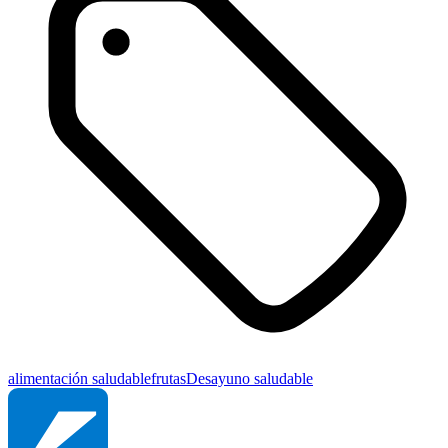
alimentación saludable
frutas
Desayuno saludable