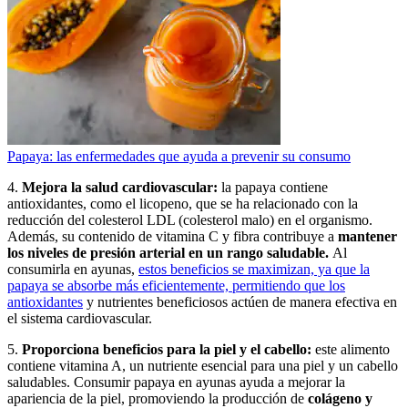
Papaya: las enfermedades que ayuda a prevenir su consumo
4.
Mejora la salud cardiovascular:
la papaya contiene
antioxidantes, como el licopeno, que se ha relacionado con la
reducción del colesterol LDL (colesterol malo) en el organismo.
Además, su contenido de vitamina C y fibra contribuye a
mantener
los niveles de presión arterial en un rango
saludable.
Al
consumirla en ayunas,
estos beneficios se maximizan, ya que la
papaya se absorbe más
eficientemente, permitiendo que los
antioxidantes
y nutrientes beneficiosos actúen de manera efectiva en
el sistema cardiovascular.
5.
Proporciona beneficios para la piel y el cabello:
este alimento
contiene vitamina A, un nutriente esencial para una piel y un cabello
saludables. Consumir papaya en ayunas ayuda a mejorar la
apariencia de la piel, promoviendo la producción de
colágeno y