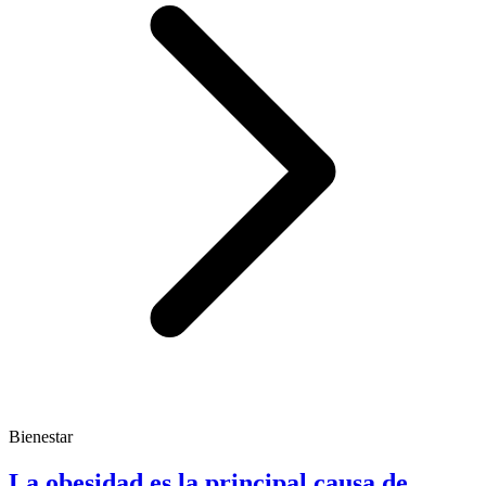
Bienestar
La obesidad es la principal causa de