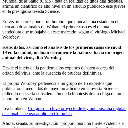
Mundial de la Salud (OMS), data en realidad de unos días después,
afirma un científico de alto nivel en un artículo publicado este jueves
en la prestigiosa revista Science.
En vez de corresponder un hombre que nunca había estado en el
mercado de animales de Wuhan, el primer caso es el de una
vendedora que trabajaba en este mercado, según el virólogo Michael
Worobey.
Estos datos, así como el análisis de los primeros casos de covid-
19 en la ciudad, inclinan claramente la balanza hacia un origen
animal del virus, dijo Worobey.
Desde el inicio de la pandemia los expertos debaten acerca del
origen del virus, ante la ausencia de pruebas definitivas.
El propio Worobey pertenecía a un grupo de 15 expertos que
publicaron a mediados de mayo un artículo en la revista Science
pidiendo una seria consideración de la hipótesis de una fuga de un
laboratorio en Wuhan.
Lea también:
Congreso archiva proyecto de ley que buscaba regular
el cannabis de uso adulto en Colombia
Ahora, señala, su investigación "proporciona una fuerte evidencia a