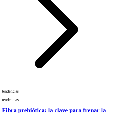
tendencias
tendencias
Fibra prebiótica: la clave para frenar la