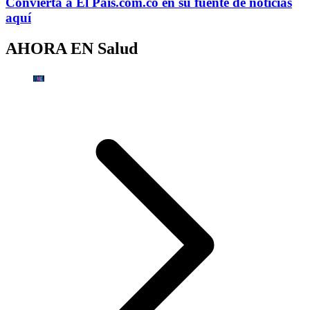
Convierta a
El País
.com.co
en su fuente de noticias
aquí
AHORA EN
Salud