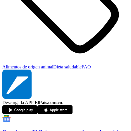
Alimentos de origen animal
Dieta saludable
FAO
Descarga la APP
ElPaís.com.co
: