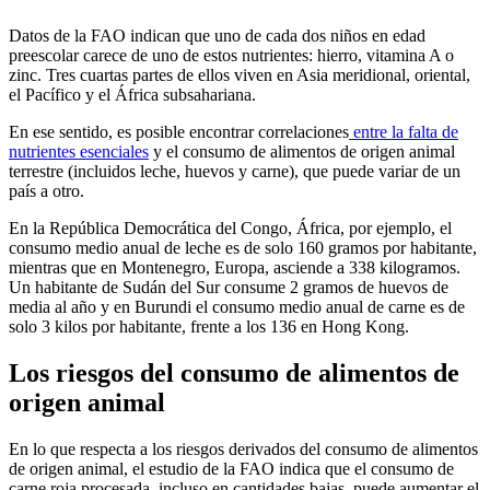
Datos de la FAO indican que uno de cada dos niños en edad
preescolar carece de uno de estos nutrientes: hierro, vitamina A o
zinc. Tres cuartas partes de ellos viven en Asia meridional, oriental,
el Pacífico y el África subsahariana.
En ese sentido, es posible encontrar correlaciones
entre la falta de
nutrientes esenciales
y el consumo de alimentos de origen animal
terrestre (incluidos leche, huevos y carne), que puede variar de un
país a otro.
En la República Democrática del Congo, África, por ejemplo, el
consumo medio anual de leche es de solo 160 gramos por habitante,
mientras que en Montenegro, Europa, asciende a 338 kilogramos.
Un habitante de Sudán del Sur consume 2 gramos de huevos de
media al año y en Burundi el consumo medio anual de carne es de
solo 3 kilos por habitante, frente a los 136 en Hong Kong.
Los riesgos del consumo de alimentos de
origen animal
En lo que respecta a los riesgos derivados del consumo de alimentos
de origen animal, el estudio de la FAO indica que el consumo de
carne roja procesada, incluso en cantidades bajas, puede aumentar el