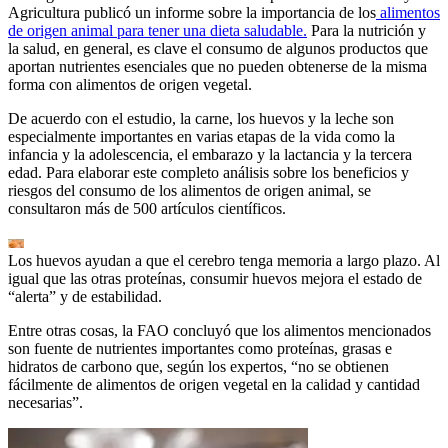
Agricultura publicó un informe sobre la importancia de los
alimentos
de origen animal para tener una dieta saludable.
Para la nutrición y
la salud, en general, es clave el consumo de algunos productos que
aportan nutrientes esenciales que no pueden obtenerse de la misma
forma con alimentos de origen vegetal.
De acuerdo con el estudio, la carne, los huevos y la leche son
especialmente importantes en varias etapas de la vida como la
infancia y la adolescencia, el embarazo y la lactancia y la tercera
edad. Para elaborar este completo análisis sobre los beneficios y
riesgos del consumo de los alimentos de origen animal, se
consultaron más de 500 artículos científicos.
Los huevos ayudan a que el cerebro tenga memoria a largo plazo. Al
igual que las otras proteínas, consumir huevos mejora el estado de
“alerta” y de estabilidad.
Entre otras cosas, la FAO concluyó que los alimentos mencionados
son fuente de nutrientes importantes como proteínas, grasas e
hidratos de carbono que, según los expertos, “no se obtienen
fácilmente de alimentos de origen vegetal en la calidad y cantidad
necesarias”.