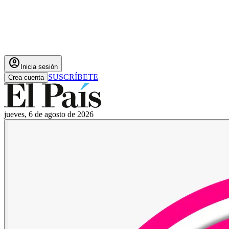
account_circle
Inicia sesión
SUSCRÍBETE
Crea cuenta
jueves, 6 de agosto de 2026