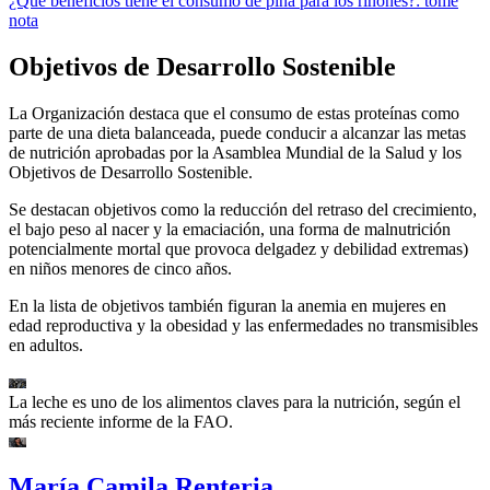
¿Qué beneficios tiene el consumo de piña para los riñones?: tome
nota
Objetivos de Desarrollo Sostenible
La Organización destaca que el consumo de estas proteínas como
parte de una dieta balanceada, puede conducir a alcanzar las metas
de nutrición aprobadas por la Asamblea Mundial de la Salud y los
Objetivos de Desarrollo Sostenible.
Se destacan objetivos como la reducción del retraso del crecimiento,
el bajo peso al nacer y la emaciación, una forma de malnutrición
potencialmente mortal que provoca delgadez y debilidad extremas)
en niños menores de cinco años.
En la lista de objetivos también figuran la anemia en mujeres en
edad reproductiva y la obesidad y las enfermedades no transmisibles
en adultos.
La leche es uno de los alimentos claves para la nutrición, según el
más reciente informe de la FAO.
María Camila Renteria