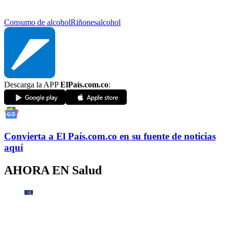
Consumo de alcohol
Riñones
alcohol
Descarga la APP
ElPaís.com.co
:
Convierta a
El País
.com.co
en su fuente de noticias
aquí
AHORA EN
Salud