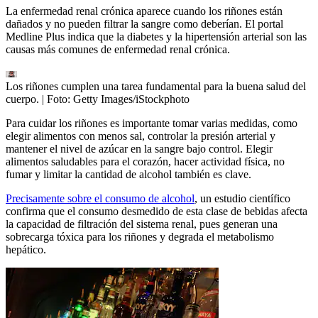
La enfermedad renal crónica aparece cuando los riñones están
dañados y no pueden filtrar la sangre como deberían. El portal
Medline Plus indica que la diabetes y la hipertensión arterial son las
causas más comunes de enfermedad renal crónica.
Los riñones cumplen una tarea fundamental para la buena salud del
cuerpo.
| Foto:
Getty Images/iStockphoto
Para cuidar los riñones es importante tomar varias medidas, como
elegir alimentos con menos sal, controlar la presión arterial y
mantener el nivel de azúcar en la sangre bajo control. Elegir
alimentos saludables para el corazón, hacer actividad física, no
fumar y limitar la cantidad de alcohol también es clave.
Precisamente sobre el consumo de alcohol
, un estudio científico
confirma que el consumo desmedido de esta clase de bebidas afecta
la capacidad de filtración del sistema renal, pues generan una
sobrecarga tóxica para los riñones y degrada el metabolismo
hepático.