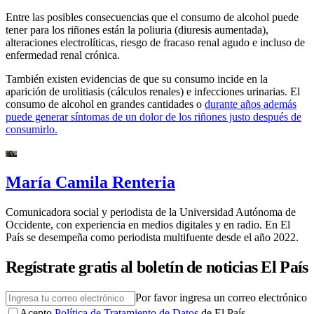
Entre las posibles consecuencias que el consumo de alcohol puede
tener para los riñones están la poliuria (diuresis aumentada),
alteraciones electrolíticas, riesgo de fracaso renal agudo e incluso de
enfermedad renal crónica.
También existen evidencias de que su consumo incide en la
aparición de urolitiasis (cálculos renales) e infecciones urinarias. El
consumo de alcohol en grandes cantidades o
durante años además
puede generar síntomas de un dolor de los riñones justo después de
consumirlo.
María Camila Renteria
Comunicadora social y periodista de la Universidad Autónoma de
Occidente, con experiencia en medios digitales y en radio. En El
País se desempeña como periodista multifuente desde el año 2022.
Regístrate gratis al boletín de noticias El País
Por favor ingresa un correo electrónico
Acepto
Política de Tratamiento de Datos
de El País.