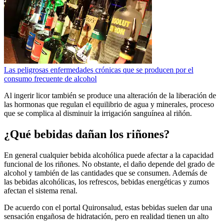
Las peligrosas enfermedades crónicas que se producen por el
consumo frecuente de alcohol
Al ingerir licor también se produce una alteración de la liberación de
las hormonas que regulan el equilibrio de agua y minerales, proceso
que se complica al disminuir la irrigación sanguínea al riñón.
¿Qué bebidas dañan los riñones?
En general cualquier bebida alcohólica puede afectar a la capacidad
funcional de los riñones. No obstante, el daño depende del grado de
alcohol y también de las cantidades que se consumen. Además de
las bebidas alcohólicas, los refrescos, bebidas energéticas y zumos
afectan el sistema renal.
De acuerdo con el portal Quironsalud, estas bebidas suelen dar una
sensación engañosa de hidratación, pero en realidad tienen un alto