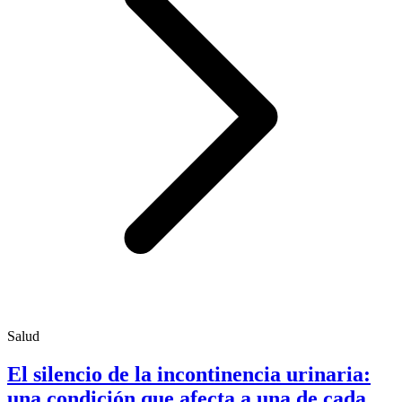
Salud
El silencio de la incontinencia urinaria:
una condición que afecta a una de cada