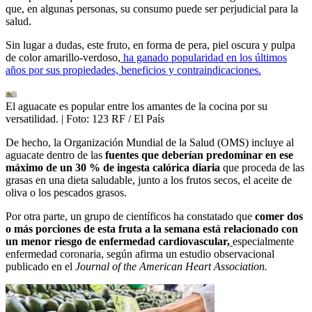
que, en algunas personas, su consumo puede ser perjudicial para la
salud.
Sin lugar a dudas, este fruto, en forma de pera, piel oscura y pulpa
de color amarillo-verdoso,
ha ganado popularidad en los últimos
años por sus propiedades, beneficios y contraindicaciones.
El aguacate es popular entre los amantes de la cocina por su
versatilidad.
| Foto:
123 RF / El País
De hecho, la Organización Mundial de la Salud (OMS) incluye al
aguacate dentro de las
fuentes que deberían predominar en ese
máximo de un 30 % de ingesta calórica diaria
que proceda de las
grasas en una dieta saludable, junto a los frutos secos, el aceite de
oliva o los pescados grasos.
Por otra parte, un grupo de científicos ha constatado que
comer dos
o más porciones de esta fruta a la semana está relacionado con
un menor riesgo de enfermedad cardiovascular,
especialmente
enfermedad coronaria, según afirma un estudio observacional
publicado en el
Journal of the American Heart Association.