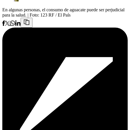
En algunas personas, el consumo de aguacate puede ser perjudicial
para la salud.
| Foto:
123 RF / El País