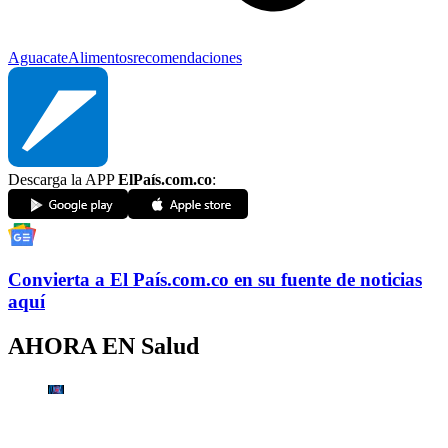
Aguacate
Alimentos
recomendaciones
Descarga la APP
ElPaís.com.co
:
Convierta a
El País
.com.co
en su fuente de noticias
aquí
AHORA EN
Salud