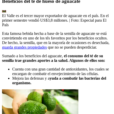
Beneficios del té de hueso de aguacate
El Valle es el tercer mayor exportador de aguacate en el país. En el
primer semestre vendió US$3,8 millones.
| Foto:
Especial para El
País
Esta famosa bebida hecha a base de la semilla de aguacate se está
convirtiendo en uno de los tés favoritos por los beneficios ocultos.
De hecho, la semilla, que en la mayoría de ocasiones es desechada,
guarda grandes propiedades
que no se pueden desperdiciar.
Sumado a los beneficios del aguacate,
el consumo del té de su
semilla trae grandes aportes a la salud. Algunos de ellos son:
Cuenta con una gran cantidad de antioxidantes, los cuales se
encargan de combatir el envejecimiento de las células.
Mejora las defensas y a
yuda a combatir las bacterias del
organismo.