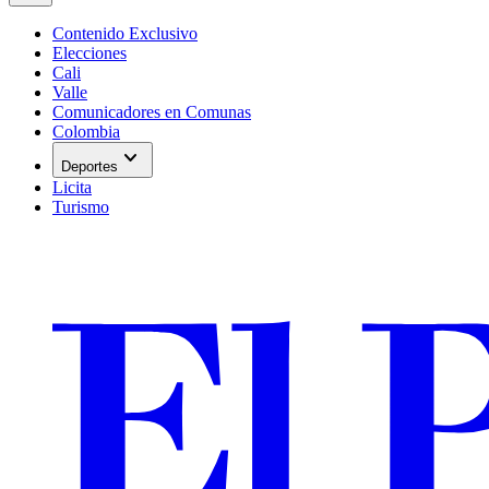
Contenido Exclusivo
Elecciones
Cali
Valle
Comunicadores en Comunas
Colombia
expand_more
Deportes
Licita
Turismo