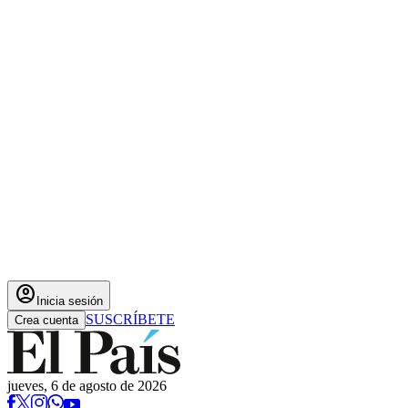
account_circle
Inicia sesión
SUSCRÍBETE
Crea cuenta
jueves, 6 de agosto de 2026