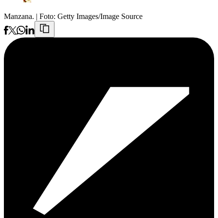
Manzana.
| Foto:
Getty Images/Image Source