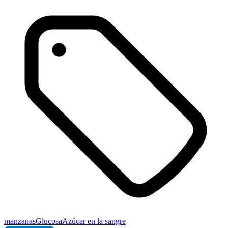
manzanas
Glucosa
Azúcar en la sangre