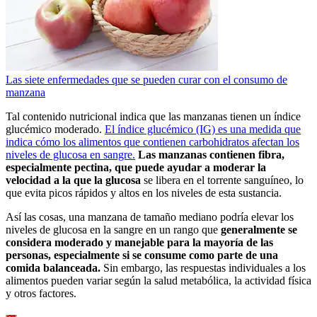
Las siete enfermedades que se pueden curar con el consumo de
manzana
Tal contenido nutricional indica que las manzanas tienen un índice
glucémico moderado.
El índice glucémico (IG) es una medida que
indica cómo los alimentos que contienen carbohidratos afectan los
niveles de glucosa en sangre.
Las manzanas contienen fibra,
especialmente pectina, que puede ayudar a moderar la
velocidad a la que la glucosa
se libera en el torrente sanguíneo, lo
que evita picos rápidos y altos en los niveles de esta sustancia.
Así las cosas, una manzana de tamaño mediano podría elevar los
niveles de glucosa en la sangre en un rango que
generalmente se
considera moderado y manejable para la mayoría de las
personas, especialmente si se consume como parte de una
comida balanceada.
Sin embargo, las respuestas individuales a los
alimentos pueden variar según la salud metabólica, la actividad física
y otros factores.