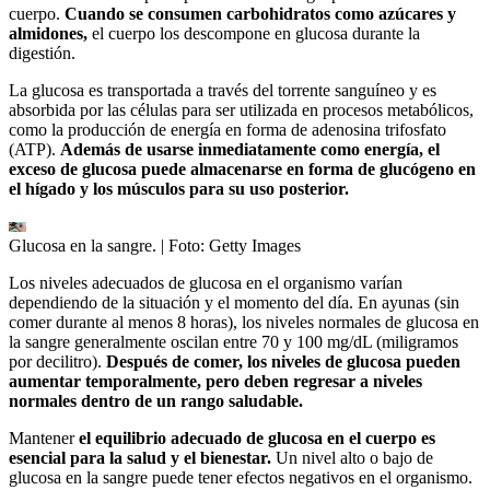
cuerpo.
Cuando se consumen carbohidratos como azúcares y
almidones,
el cuerpo los descompone en glucosa durante la
digestión.
La glucosa es transportada a través del torrente sanguíneo y es
absorbida por las células para ser utilizada en procesos metabólicos,
como la producción de energía en forma de adenosina trifosfato
(ATP).
Además de usarse inmediatamente como energía, el
exceso de glucosa puede almacenarse en forma de glucógeno en
el hígado y los músculos para su uso posterior.
Glucosa en la sangre.
| Foto:
Getty Images
Los niveles adecuados de glucosa en el organismo varían
dependiendo de la situación y el momento del día. En ayunas (sin
comer durante al menos 8 horas), los niveles normales de glucosa en
la sangre generalmente oscilan entre 70 y 100 mg/dL (miligramos
por decilitro).
Después de comer, los niveles de glucosa pueden
aumentar temporalmente, pero deben regresar a niveles
normales dentro de un rango saludable.
Mantener
el equilibrio adecuado de glucosa en el cuerpo es
esencial para la salud y el bienestar.
Un nivel alto o bajo de
glucosa en la sangre puede tener efectos negativos en el organismo.