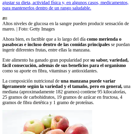
ajustar su dieta, actividad física y, en algunos casos, medicamentos,
para mantenerlos dentro de un rango saludable.
Altos niveles de glucosa en la sangre pueden producir sensación de
mareo.
| Foto:
Getty Images
Ahora bien, es factible que a lo largo del día
como merienda o
pasabocas e incluso dentro de las comidas principales
se puedan
ingerir diferentes frutas, entre ellas la manzana.
Este alimento ha ganado gran popularidad por
su sabor, variedad,
fácil consecución, además de sus beneficios para el organismo
como su aporte en fibra, vitaminas y antioxidantes.
La composición nutricional de
una manzana puede variar
ligeramente según la variedad y el tamaño, pero en general,
una
mediana (aproximadamente 182 gramos) contiene 95 kilocalorías,
25 gramos de carbohidratos, 19 gramos de azúcar en fructosa, 4
gramos de fibra dietética y 1 gramo de proteínas.