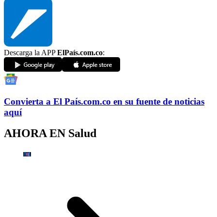
Descarga la APP
ElPaís.com.co
:
Convierta a
El País
.com.co
en su fuente de noticias
aquí
AHORA EN
Salud