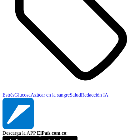
Estrés
Glucosa
Azúcar en la sangre
Salud
Redacción IA
Descarga la APP
ElPaís.com.co
: