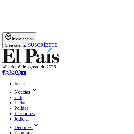
account_circle
Inicia sesión
SUSCRÍBETE
Crea cuenta
sábado, 8 de agosto de 2026
Inicio
expand_more
Noticias
Cali
Licita
Política
Elecciones
Judicial
expand_more
Deportes
Economía