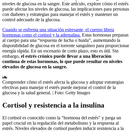
niveles de glucosa en la sangre. Este artículo, explore cómo el estrés
puede afectar los niveles de glucosa, las implicaciones para personas
con diabetes y estrategias para manejar el estrés y mantener un
control adecuado de la glucosa.
Cuando se enfrenta una situación estresante, el cuerpo libera
hormonas como el cortisol y la adrenalina.
Estas hormonas preparan
al cuerpo para una “respuesta de lucha o huida”, aumentando la
disponibilidad de glucosa en el torrente sanguíneo para proporcionar
energía rápida. En un escenario de corto plazo, esto es útil. Sin
embargo,
el estrés crónico puede llevar a una liberación
continua de estas hormonas, lo que puede resultar en niveles
elevados de glucosa en la sangre.
Comprender cómo el estrés afecta la glucosa y adoptar estrategias
efectivas para manejar el estrés puede mejorar el control de la
glucosa y la salud general.
| Foto:
Getty Images
Cortisol y resistencia a la insulina
El cortisol es conocido como la “hormona del estrés” y juega un
papel crucial en la regulación del metabolismo y la respuesta al
estrés. Niveles elevados de cortisol pueden inducir resistencia a la