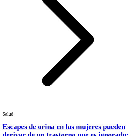
Salud
Escapes de orina en las mujeres pueden
derivar de un trastorno que es ignorado;