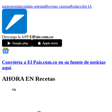
gastronomía
comida oriental
Recetas caseras
Redacción IA
Descarga la APP
ElPaís.com.co
:
Convierta a
El País
.com.co
en su fuente de noticias
aquí
AHORA EN
Recetas