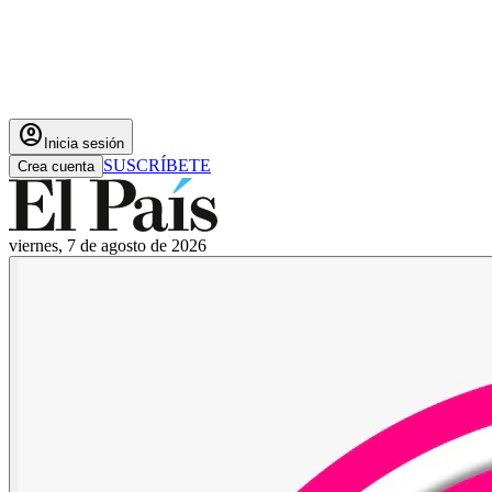
account_circle
Inicia sesión
SUSCRÍBETE
Crea cuenta
viernes, 7 de agosto de 2026