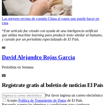
Las mejores recetas de comida China al vapor que puede hacer en
casa
*
Este artículo fue creado con ayuda de una inteligencia artificial
que utiliza machine learning para producir texto similar al humano,
y curado por un periodista especializado de El País.
David Alejandro Rojas García
Periodista en Semana
Regístrate gratis al boletín de noticias El País
Por favor ingresa un correo electrónico
Acepto
Política de Tratamiento de Datos
de El País.
Recuerda aceptar los términos y condiciones para continuar.